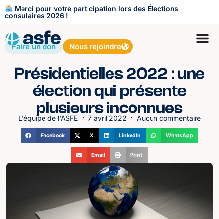
Merci pour votre participation lors des Élections
consulaires 2026 !
Faire un don
Nous rejoindre
Présidentielles 2022 : une
élection qui présente
plusieurs inconnues
L'équipe de l'ASFE
7 avril 2022
Aucun commentaire
Facebook
X
LinkedIn
WhatsApp
Email
Print