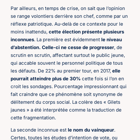
Par ailleurs, en temps de crise, on sait que l’opinion
se range volontiers derrière son chef, comme par un
réflexe patriotique. Au-delà de ce contexte pour le
moins inattendu,
cette élection présente plusieurs
inconnues
. La première est évidemment
le niveau
d’abstention. Celle-ci ne cesse de progresser
, de
scrutin en scrutin, affectant surtout le public jeune,
qui accable souvent le personnel politique de tous
les défauts. De 22% au premier tour, en 2017,
elle
pourrait atteindre plus de 30%
cette fois si l’on en
croit les sondages. Pourcentage impressionnant qui
fait craindre que ce phénomène soit synonyme de
délitement du corps social. La colère des « Gilets
jaunes » a été interprétée comme la traduction de
cette fragmentation.
La seconde inconnue est
le nom du vainqueur
.
Certes, toutes les études d’intention de vote, ou