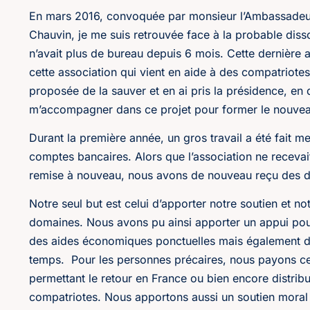
En mars 2016, convoquée par monsieur l’Ambassadeur
Chauvin, je me suis retrouvée face à la probable diss
n’avait plus de bureau depuis 6 mois. Cette dernière a 
cette association qui vient en aide à des compatriote
proposée de la sauver et en ai pris la présidence, e
m’accompagner dans ce projet pour former le nouvea
Durant la première année, un gros travail a été fait met
comptes bancaires. Alors que l’association ne receva
remise à nouveau, nous avons de nouveau reçu des d
Notre seul but est celui d’apporter notre soutien et no
domaines. Nous avons pu ainsi apporter un appui pou
des aides économiques ponctuelles mais également da
temps. Pour les personnes précaires, nous payons cert
permettant le retour en France ou bien encore distr
compatriotes. Nous apportons aussi un soutien moral e