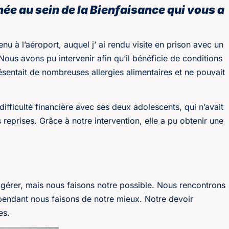
née au sein de la Bienfaisance qui vous a
enu à l’aéroport, auquel j’ ai rendu visite en prison avec un
ous avons pu intervenir afin qu’il bénéficie de conditions
ésentait de nombreuses allergies alimentaires et ne pouvait
fficulté financière avec ses deux adolescents, qui n’avait
 reprises. Grâce à notre intervention, elle a pu obtenir une
 à gérer, mais nous faisons notre possible. Nous rencontrons
pendant nous faisons de notre mieux. Notre devoir
es.