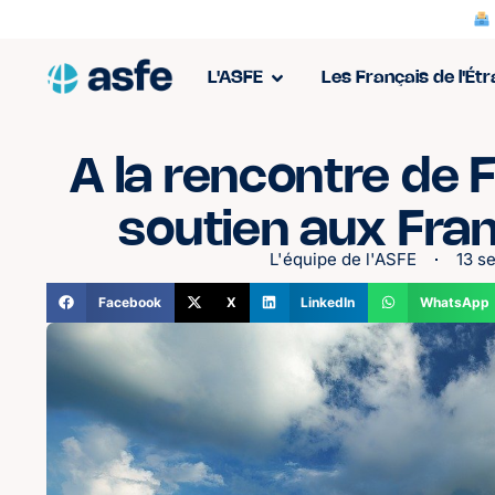
L'ASFE
Les Français de l'Ét
A la rencontre de 
soutien aux Fra
L'équipe de l'ASFE
13 s
Facebook
X
LinkedIn
WhatsApp