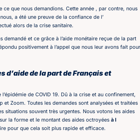
 ce que nous demandions. Cette année , par contre, nous
 nous, a été une preuve de la confiance de l’
ctué alors de la crise sanitaire.
 demandé et ce grâce à l’aide monétaire reçue de la part
épondu positivement à l’appel que nous leur avons fait pou
’aide de la part de Français et
 l’épidémie de COVID 19. Dû à la crise et au confinement,
 et Zoom. Toutes les demandes sont analysées et traitées
es situations souvent très urgentes. Nous votons les aides
ur la forme et le montant des aides octroyées
à l
re pour que cela soit plus rapide et efficace.