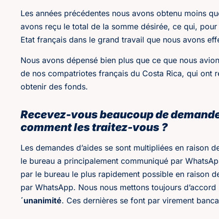
Les années précédentes nous avons obtenu moins que
avons reçu le total de la somme désirée, ce qui, pour
Etat français dans le grand travail que nous avons effe
Nous avons dépensé bien plus que ce que nous avions
de nos compatriotes français du Costa Rica, qui ont r
obtenir des fonds.
Recevez-vous beaucoup de demandes d
comment les traitez-vous ?
Les demandes d’aides se sont multipliées en raison de
le bureau a principalement communiqué par WhatsApp
par le bureau le plus rapidement possible en raison d
par WhatsApp. Nous nous mettons toujours d’accord s
´unanimité
. Ces dernières se font par virement bancai