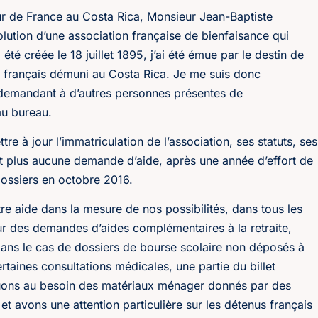
 de France au Costa Rica, Monsieur Jean-Baptiste
olution d’une association française de bienfaisance qui
été créée le 18 juillet 1895, j’ai été émue par le destin de
s français démuni au Costa Rica. Je me suis donc
n demandant à d’autres personnes présentes de
u bureau.
tre à jour l’immatriculation de l’association, ses statuts, ses
it plus aucune demande d’aide, après une année d’effort de
ossiers en octobre 2016.
tre aide dans la mesure de nos possibilités, dans tous les
r des demandes d’aides complémentaires à la retraite,
ns le cas de dossiers de bourse scolaire non déposés à
aines consultations médicales, une partie du billet
ibuons au besoin des matériaux ménager donnés par des
t avons une attention particulière sur les détenus français