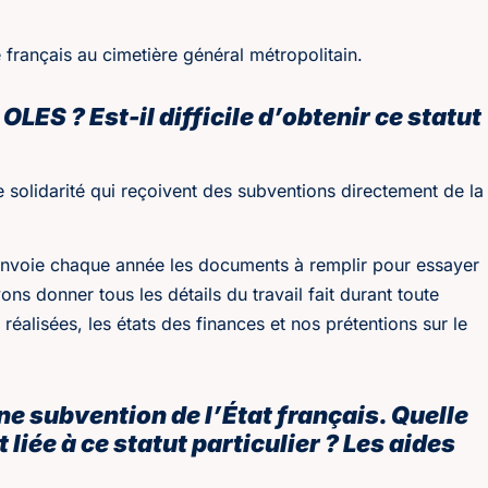
é français au cimetière général métropolitain.
LES ? Est-il difficile d’obtenir ce statut
solidarité qui reçoivent des subventions directement de la
envoie chaque année les documents à remplir pour essayer
ns donner tous les détails du travail fait durant toute
s réalisées, les états des finances et nos prétentions sur le
ne subvention de l’État français. Quelle
liée à ce statut particulier ? Les aides