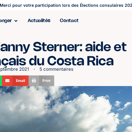
Merci pour votre participation lors des Élections consulaires 202
ranger
Actualités
Contact
Fanny Sterner: aide et
nçais du Costa Rica
eptembre 2021
5 commentaires
Email
Print