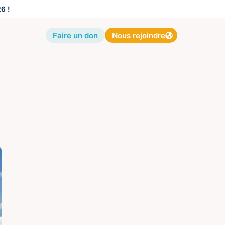
6 !
Faire un don
Nous rejoindre