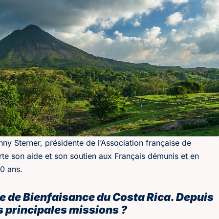
nny Sterner, présidente de l’Association française de
rte son aide et son soutien aux Français démunis et en
20 ans.
e de Bienfaisance du Costa Rica. Depuis
s principales missions ?