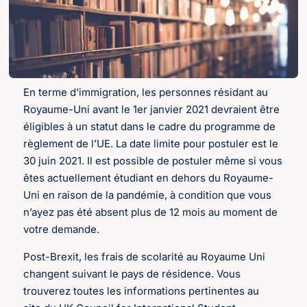
En terme d’immigration, les personnes résidant au
Royaume-Uni avant le 1er janvier 2021 devraient être
éligibles à un statut dans le cadre du programme de
règlement de l’UE. La date limite pour postuler est le
30 juin 2021. Il est possible de postuler même si vous
êtes actuellement étudiant en dehors du Royaume-
Uni en raison de la pandémie, à condition que vous
n’ayez pas été absent plus de 12 mois au moment de
votre demande.
Post-Brexit, les frais de scolarité au Royaume Uni
changent suivant le pays de résidence. Vous
trouverez toutes les informations pertinentes au