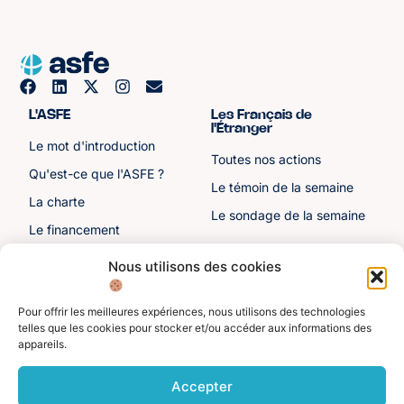
L'ASFE
Les Français de
l'Étranger
Le mot d'introduction
Toutes nos actions
Qu'est-ce que l'ASFE ?
Le témoin de la semaine
La charte
Le sondage de la semaine
Le financement
Notre histoire
Nous utilisons des cookies
Les sénateurs
Pour offrir les meilleures expériences, nous utilisons des technologies
Autre liens
Divers
telles que les cookies pour stocker et/ou accéder aux informations des
appareils.
Toutes les ressources
Protection des données
personnelles
Actualités
Accepter
Mentions légales