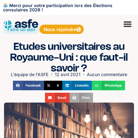
Merci pour votre participation lors des Élections
consulaires 2026 !
Faire un don
Nous rejoindre
Etudes universitaires au
Royaume-Uni : que faut-il
savoir ?
L'équipe de l'ASFE
12 avril 2021
Aucun commentaire
Facebook
X
LinkedIn
WhatsApp
Email
Print