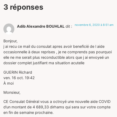
3 réponses
novembre 6, 2020 à 8:51 am
Adib Alexandre BOUHLAL
dit :
Bonjour,
j ai recu ce mail du consulat apres avoir beneficié de l aide
occasionnelle à deux reprises , je ne comprends pas pourquoi
elle ne me serait plus reconductible alors que j ai envoyeé un
dossier complet justifiant ma situation acutelle
GUERIN Richard
ven. 16 oct. 19:42
À moi
Monsieur,
CE Consulat Général vous a octroyé une nouvelle aide COVID
d’un montant de 4 689,33 dirhams qui sera sur votre compte
en fin de semaine prochaine.