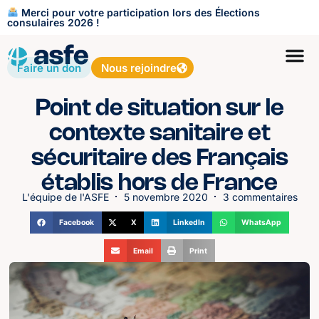
Merci pour votre participation lors des Élections
consulaires 2026 !
Faire un don
Nous rejoindre
Point de situation sur le
contexte sanitaire et
sécuritaire des Français
établis hors de France
L'équipe de l'ASFE
5 novembre 2020
3 commentaires
Facebook
X
LinkedIn
WhatsApp
Email
Print