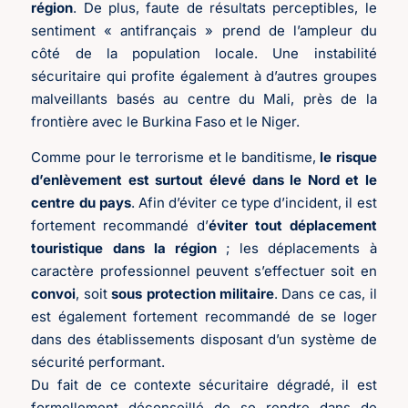
région
. De plus, faute de résultats perceptibles, le
sentiment « antifrançais » prend de l’ampleur du
côté de la population locale. Une instabilité
sécuritaire qui profite également à d’autres groupes
malveillants basés au centre du Mali, près de la
frontière avec le Burkina Faso et le Niger.
Comme pour le terrorisme et le banditisme,
le risque
d’enlèvement est surtout élevé dans le Nord et le
centre du pays
. Afin d’éviter ce type d’incident, il est
fortement recommandé d’
éviter tout déplacement
touristique dans la région
; les déplacements à
caractère professionnel peuvent s’effectuer soit en
convoi
, soit
sous protection militaire
. Dans ce cas, il
est également fortement recommandé de se loger
dans des établissements disposant d’un système de
sécurité performant.
Du fait de ce contexte sécuritaire dégradé, il est
formellement déconseillé de se rendre dans de