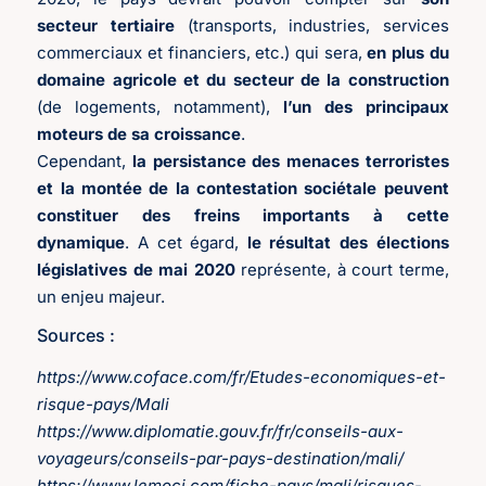
secteur tertiaire
(transports, industries, services
commerciaux et financiers, etc.) qui sera,
en plus du
domaine agricole et du secteur de la construction
(de logements, notamment),
l’un des principaux
moteurs de sa croissance
.
Cependant,
la persistance des menaces terroristes
et la montée de la contestation sociétale peuvent
constituer des freins importants à cette
dynamique
. A cet égard,
le résultat des élections
législatives de mai 2020
représente, à court terme,
un enjeu majeur.
Sources :
https://www.coface.com/fr/Etudes-economiques-et-
risque-pays/Mali
https://www.diplomatie.gouv.fr/fr/conseils-aux-
voyageurs/conseils-par-pays-destination/mali/
https://www.lemoci.com/fiche-pays/mali/risques-