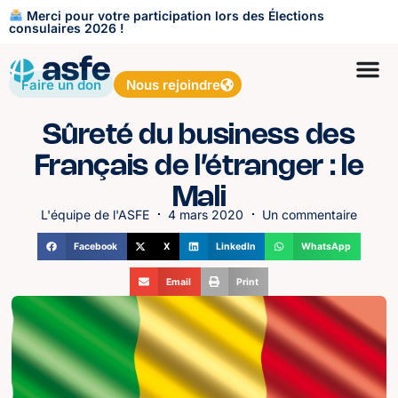
Merci pour votre participation lors des Élections
consulaires 2026 !
Faire un don
Nous rejoindre
Sûreté du business des
Français de l’étranger : le
Mali
L'équipe de l'ASFE
4 mars 2020
Un commentaire
Facebook
X
LinkedIn
WhatsApp
Email
Print