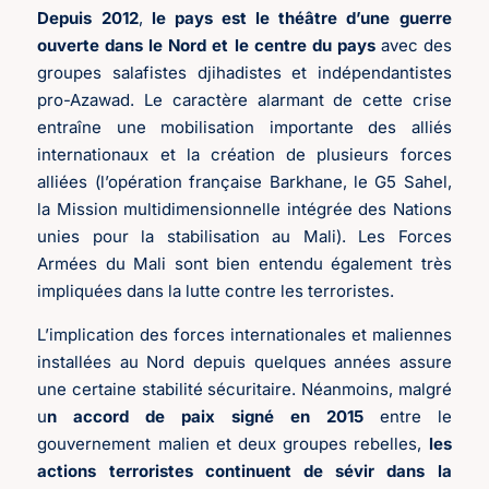
Depuis 2012
,
le pays est le théâtre d’une guerre
ouverte dans le Nord et le centre du pays
avec des
groupes salafistes djihadistes et indépendantistes
pro-Azawad. Le caractère alarmant de cette crise
entraîne une mobilisation importante des alliés
internationaux et la création de plusieurs forces
alliées (l’opération française Barkhane, le G5 Sahel,
la Mission multidimensionnelle intégrée des Nations
unies pour la stabilisation au Mali). Les Forces
Armées du Mali sont bien entendu également très
impliquées dans la lutte contre les terroristes.
L’implication des forces internationales et maliennes
installées au Nord depuis quelques années assure
une certaine stabilité sécuritaire. Néanmoins, malgré
u
n accord de paix signé en 2015
entre le
gouvernement malien et deux groupes rebelles,
les
actions terroristes continuent de sévir dans la