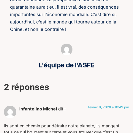
quarantaine aurait eu, il est vrai, des conséquences
importantes sur l’économie mondiale. C’est dire si,
aujourd’hui, c’est le monde qui tourne autour de la
Chine, et non le contraire !
L'équipe de l'ASFE
2 réponses
février 6, 2020 à 10:49 pm
Infantolino Michel
dit :
Ils sont en chemin pour détruire notre planète, ils mangent
tous ce qui bougent sur terre et vous trouver que c’est un