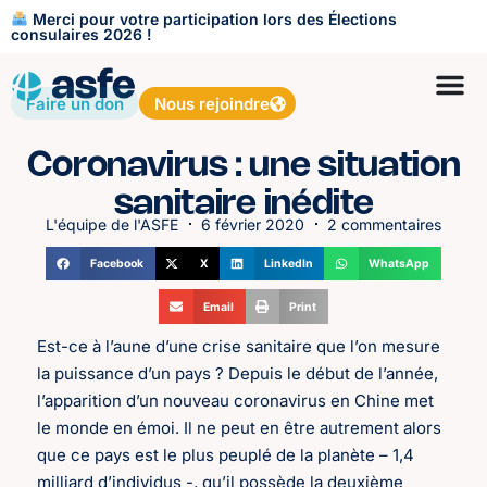
Merci pour votre participation lors des Élections
consulaires 2026 !
Faire un don
Nous rejoindre
Coronavirus : une situation
sanitaire inédite
L'équipe de l'ASFE
6 février 2020
2 commentaires
Facebook
X
LinkedIn
WhatsApp
Email
Print
Est-ce à l’aune d’une crise sanitaire que l’on mesure
la puissance d’un pays ? Depuis le début de l’année,
l’apparition d’un nouveau coronavirus en Chine met
le monde en émoi. Il ne peut en être autrement alors
que ce pays est le plus peuplé de la planète – 1,4
milliard d’individus -, qu’il possède la deuxième