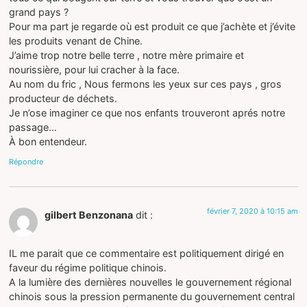
grand pays ?
Pour ma part je regarde où est produit ce que j’achète et j’évite
les produits venant de Chine.
J’aime trop notre belle terre , notre mère primaire et
nourissière, pour lui cracher à la face.
Au nom du fric , Nous fermons les yeux sur ces pays , gros
producteur de déchets.
Je n’ose imaginer ce que nos enfants trouveront aprés notre
passage…
À bon entendeur.
Répondre
février 7, 2020 à 10:15 am
gilbert Benzonana
dit :
IL me parait que ce commentaire est politiquement dirigé en
faveur du régime politique chinois.
A la lumière des dernières nouvelles le gouvernement régional
chinois sous la pression permanente du gouvernement central