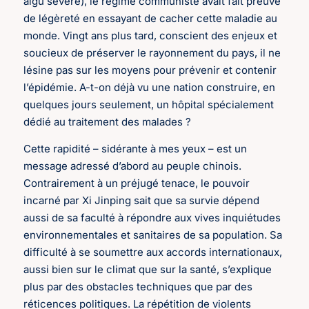
aigu sévère), le régime communiste avait fait preuve
de légèreté en essayant de cacher cette maladie au
monde. Vingt ans plus tard, conscient des enjeux et
soucieux de préserver le rayonnement du pays, il ne
lésine pas sur les moyens pour prévenir et contenir
l’épidémie. A-t-on déjà vu une nation construire, en
quelques jours seulement, un hôpital spécialement
dédié au traitement des malades ?
Cette rapidité – sidérante à mes yeux – est un
message adressé d’abord au peuple chinois.
Contrairement à un préjugé tenace, le pouvoir
incarné par Xi Jinping sait que sa survie dépend
aussi de sa faculté à répondre aux vives inquiétudes
environnementales et sanitaires de sa population. Sa
difficulté à se soumettre aux accords internationaux,
aussi bien sur le climat que sur la santé, s’explique
plus par des obstacles techniques que par des
réticences politiques. La répétition de violents