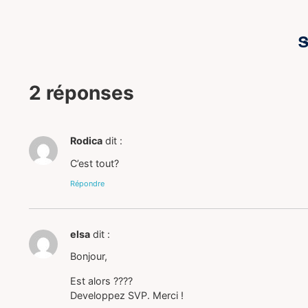
S
2 réponses
Rodica
dit :
C’est tout?
Répondre
elsa
dit :
Bonjour,
Est alors ????
Developpez SVP. Merci !