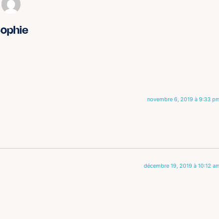
ophie
novembre 6, 2019 à 9:33 p
décembre 19, 2019 à 10:12 a