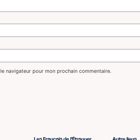
 le navigateur pour mon prochain commentaire.
Les Français de l'Étranger
Autre liens