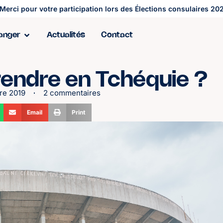
Merci pour votre participation lors des Élections consulaires 202
ranger
Actualités
Contact
ndre en Tchéquie ?
re 2019
2 commentaires
Email
Print