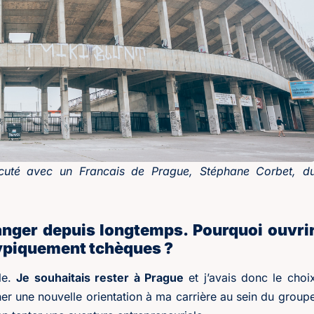
iscuté avec un Francais de Prague, Stéphane Corbet, d
ranger depuis longtemps. Pourquoi ouvri
typiquement tchèques ?
le.
Je souhaitais rester à Prague
et j’avais donc le choi
ner une nouvelle orientation à ma carrière au sein du group