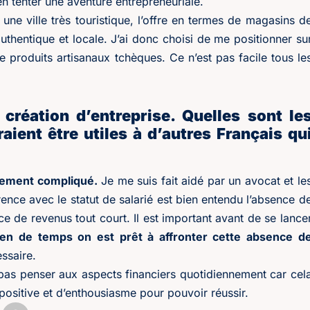
en tenter une aventure entrepreneuriale.
ne ville très touristique, l’offre en termes de magasins d
uthentique et locale. J’ai donc choisi de me positionner su
 produits artisanaux tchèques. Ce n’est pas facile tous le
 création d’entreprise. Quelles sont le
ient être utiles à d’autres Français qu
èrement compliqué.
Je me suis fait aidé par un avocat et le
ence avec le statut de salarié est bien entendu l’absence d
nce de revenus tout court. Il est important avant de se lance
en de temps on est prêt à affronter cette absence d
ssaire.
e pas penser aux aspects financiers quotidiennement car cel
 positive et d’enthousiasme pour pouvoir réussir.