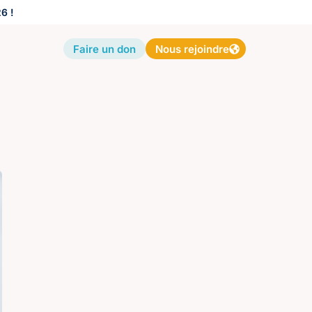
6 !
Faire un don
Nous rejoindre