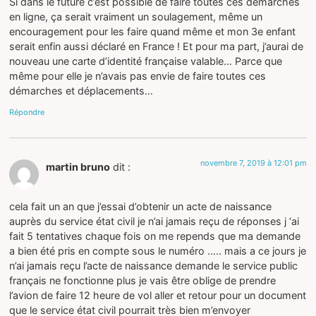
Si dans le future c’est possible de faire toutes ces démarches
en ligne, ça serait vraiment un soulagement, même un
encouragement pour les faire quand même et mon 3e enfant
serait enfin aussi déclaré en France ! Et pour ma part, j’aurai de
nouveau une carte d’identité française valable… Parce que
même pour elle je n’avais pas envie de faire toutes ces
démarches et déplacements…
Répondre
novembre 7, 2019 à 12:01 pm
martin bruno
dit :
cela fait un an que j’essai d’obtenir un acte de naissance
auprès du service état civil je n’ai jamais reçu de réponses j ‘ai
fait 5 tentatives chaque fois on me repends que ma demande
a bien été pris en compte sous le numéro ….. mais a ce jours je
n’ai jamais reçu l’acte de naissance demande le service public
français ne fonctionne plus je vais être oblige de prendre
l’avion de faire 12 heure de vol aller et retour pour un document
que le service état civil pourrait très bien m’envoyer