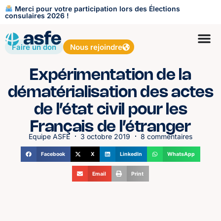
Merci pour votre participation lors des Élections
consulaires 2026 !
Faire un don
Nous rejoindre
Expérimentation de la
dématérialisation des actes
de l’état civil pour les
Français de l’étranger
Equipe ASFE
3 octobre 2019
8 commentaires
Facebook
X
LinkedIn
WhatsApp
Email
Print