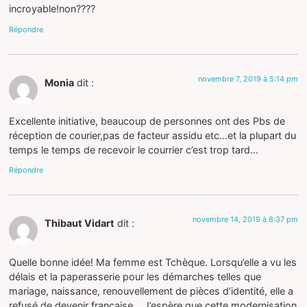
incroyable!non????
Répondre
novembre 7, 2019 à 5:14 pm
Monia
dit :
Excellente initiative, beaucoup de personnes ont des Pbs de
réception de courier,pas de facteur assidu etc…et la plupart du
temps le temps de recevoir le courrier c’est trop tard…
Répondre
novembre 14, 2019 à 8:37 pm
Thibaut Vidart
dit :
Quelle bonne idée! Ma femme est Tchèque. Lorsqu’elle a vu les
délais et la paperasserie pour les démarches telles que
mariage, naissance, renouvellement de pièces d’identité, elle a
refusé de devenir française… J’espère que cette modernisation