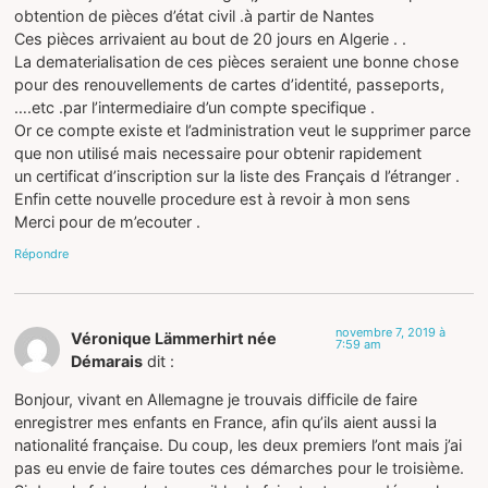
obtention de pièces d’état civil .à partir de Nantes
Ces pièces arrivaient au bout de 20 jours en Algerie . .
La dematerialisation de ces pièces seraient une bonne chose
pour des renouvellements de cartes d’identité, passeports,
….etc .par l’intermediaire d’un compte specifique .
Or ce compte existe et l’administration veut le supprimer parce
que non utilisé mais necessaire pour obtenir rapidement
un certificat d’inscription sur la liste des Français d l’étranger .
Enfin cette nouvelle procedure est à revoir à mon sens
Merci pour de m’ecouter .
Répondre
novembre 7, 2019 à
Véronique Lämmerhirt née
7:59 am
Démarais
dit :
Bonjour, vivant en Allemagne je trouvais difficile de faire
enregistrer mes enfants en France, afin qu’ils aient aussi la
nationalité française. Du coup, les deux premiers l’ont mais j’ai
pas eu envie de faire toutes ces démarches pour le troisième.