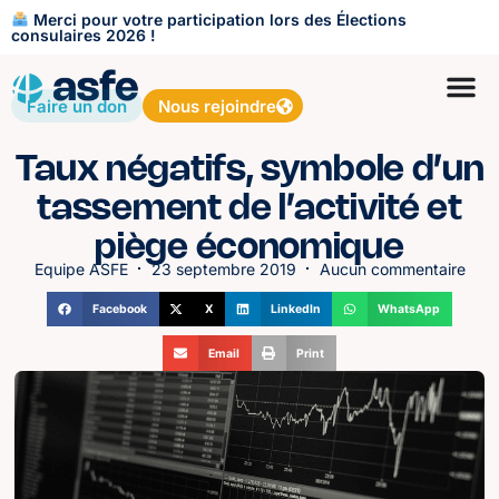
Merci pour votre participation lors des Élections
consulaires 2026 !
Faire un don
Nous rejoindre
Taux négatifs, symbole d’un
tassement de l’activité et
piège économique
Equipe ASFE
23 septembre 2019
Aucun commentaire
Facebook
X
LinkedIn
WhatsApp
Email
Print