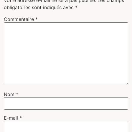
Votre adresse e-mail ne sera pas publiée.
Les champs
obligatoires sont indiqués avec
*
Commentaire
*
Nom
*
E-mail
*