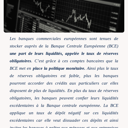
Les banques commerciales européennes sont tenues de
stocker auprès de la Banque Centrale Européenne (BCE)
une part de leurs liquidités, appelée le taux de réserves
obligatoires
.
C’est grâce à ces comptes bancaires que la
BCE met en
place la politique monétaire.
Ainsi plus le taux
de réserves obligatoires est faible, plus les banques
pourront accorder des crédits aux particuliers car elles
disposent de plus de liquidités. En plus du taux de réserves
obligatoires, les banques peuvent confier leurs liquidités
excédentaires à la Banque centrale européenne. La BCE
applique un taux de dépôt négatif sur ces liquidités
excédentaires car elle veut dissuader ces dépôts et ainsi
inciter les banques à prêter aux ménages et aux entreprises