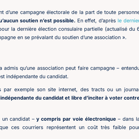
ent d’une campagne électorale de la part de toute personn
qu’aucun soutien n’est possible.
En effet, d’après
le dernie
r la dernière élection consulaire partielle (actualisé du 
ampagne en se prévalant du soutien d’une association ».
 a admis qu’une association peut faire campagne – entend
 est indépendante du candidat.
 par exemple son site internet, des tracts ou un journa
t
indépendante du candidat et libre d’inciter à voter contr
 un candidat –
y compris par voie électronique
– dans l
ue ces courriers représentent un coût très faible pou