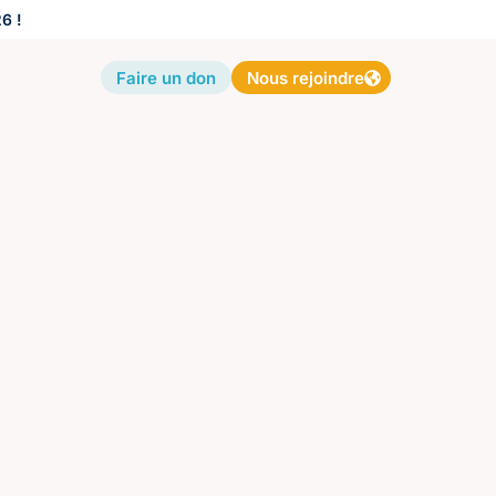
6 !
Faire un don
Nous rejoindre