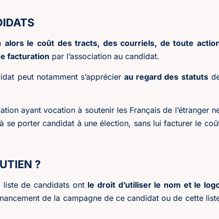
DIDATS
on
alors le coût des tracts, des courriels, de toute actio
ne facturation
par l’association au candidat.
ndidat peut notamment s’apprécier
au regard des statuts
d
ation ayant vocation à soutenir les Français de l’étranger n
 à se porter candidat à une élection, sans lui facturer le coû
UTIEN ?
 liste de candidats ont
le droit d’utiliser le nom et le log
financement de la campagne de ce candidat ou de cette list