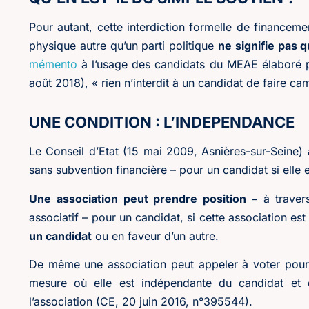
Pour autant, cette interdiction formelle de financem
physique autre qu’un parti politique
ne signifie pas 
mémento
à l’usage des candidats du MEAE élaboré pou
août 2018), « rien n’interdit à un candidat de faire c
UNE CONDITION : L’INDEPENDANCE
Le Conseil d’Etat (15 mai 2009, Asnières-sur-Seine)
sans subvention financière – pour un candidat si elle
Une association peut prendre position –
à travers
associatif – pour un candidat, si cette association es
un candidat
ou en faveur d’un autre.
De même une association peut appeler à voter pour
mesure où elle est indépendante du candidat et q
l’association (CE, 20 juin 2016, n°395544).