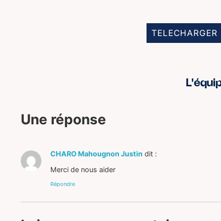
TELECHARGER 
L'équi
Une réponse
CHARO Mahougnon Justin
dit :
Merci de nous aider
Répondre