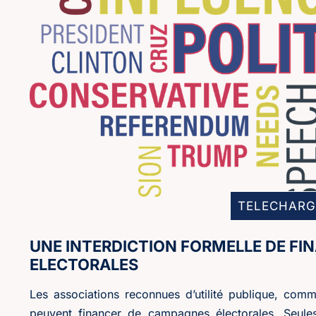
TELECHARG
UNE INTERDICTION FORMELLE DE F
ELECTORALES
Les associations reconnues d’utilité publique, comm
peuvent financer de campagnes électorales. Seule