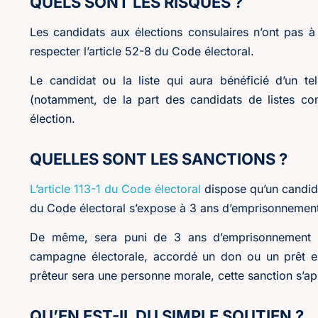
QUELS SONT LES RISQUES ?
Les candidats aux élections consulaires n’ont pas 
respecter l’article 52-8 du Code électoral.
Le candidat ou la liste qui aura bénéficié d’un t
(notamment, de la part des candidats de listes con
élection.
QUELLES SONT LES SANCTIONS ?
L’article 113-1 du Code électoral
dispose qu’un candid
du Code électoral s’expose à 3 ans d’emprisonnemen
De même, sera puni de 3 ans d’emprisonnement 
campagne électorale, accordé un don ou un prêt en 
prêteur sera une personne morale, cette sanction s’app
QU’EN EST-IL DU SIMPLE SOUTIEN ?