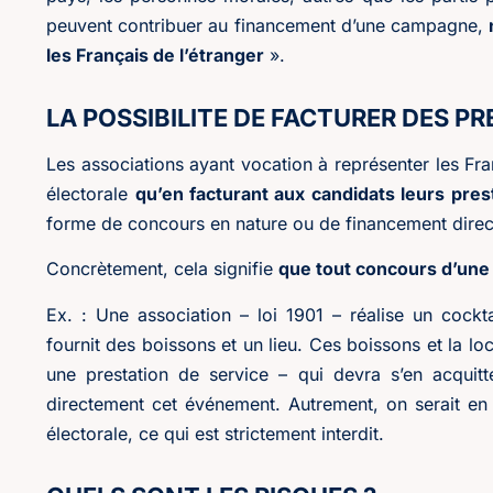
peuvent contribuer au financement d’une campagne,
les Français de l’étranger
».
LA POSSIBILITE DE FACTURER DES P
Les associations ayant vocation à représenter les Fr
électorale
qu’en facturant aux candidats leurs prest
forme de concours en nature ou de financement direc
Concrètement, cela signifie
que tout concours d’une 
Ex. : Une association – loi 1901 – réalise un cockt
fournit des boissons et un lieu. Ces boissons et la l
une prestation de service – qui devra s’en acquitte
directement cet événement. Autrement, on serait e
électorale, ce qui est strictement interdit.