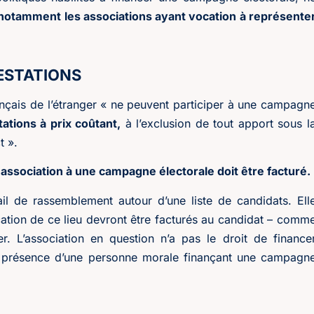
notamment les associations ayant vocation à représente
RESTATIONS
ançais de l’étranger « ne peuvent participer à une campagn
ations à prix coûtant,
à l’exclusion de tout apport sous l
t ».
association à une campagne électorale doit être facturé.
ail de rassemblement autour d’une liste de candidats. Ell
ocation de ce lieu devront être facturés au candidat – comm
r. L’association en question n’a pas le droit de finance
n présence d’une personne morale finançant une campagn