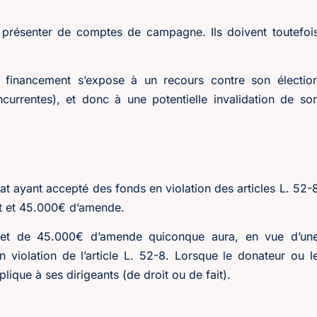
à présenter de comptes de campagne. Ils doivent toutefoi
el financement s’expose à un recours contre son électio
currentes), et donc à une potentielle invalidation de so
at ayant accepté des fonds en violation des articles L. 52-
t et 45.000€ d’amende.
et de 45.000€ d’amende quiconque aura, en vue d’un
violation de l’article L. 52-8. Lorsque le donateur ou l
lique à ses dirigeants (de droit ou de fait).