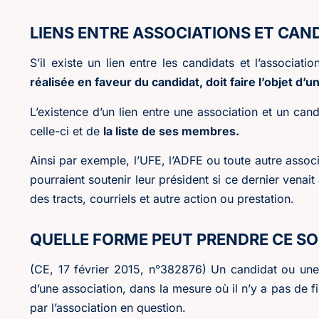
LIENS ENTRE ASSOCIATIONS ET CAN
S’il existe un lien entre les candidats et l’associati
réalisée en faveur du candidat, doit faire l’objet d’u
L’existence d’un lien entre une association et un ca
celle-ci et de
la liste de ses membres.
Ainsi par exemple, l’UFE, l’ADFE ou toute autre associ
pourraient soutenir leur président si ce dernier venait
des tracts, courriels et autre action ou prestation.
QUELLE FORME PEUT PRENDRE CE SO
(CE, 17 février 2015, n°382876) Un candidat ou une
d’une association, dans la mesure où il n’y a pas de 
par l’association en question.