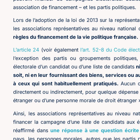
association de financement – et les partis politiques.
Lors de l’adoption de la loi de 2013 sur la représenta
les associations représentatives au niveau national
règles du financement de la vie politique française.
L’article 24
(voir également
l’art. 52-8 du Code élect
l’exception des partis ou groupements politique
électorale d’un candidat ou d’une liste de candidats
ni
soit, ni en leur fournissant des biens, services ou a
à ceux qui sont habituellement pratiqués.
Aucun ca
directement ou indirectement, pour quelque dépense qu
étranger ou d’une personne morale de droit étranger 
Ainsi, les associations représentatives au niveau n
financer la campagne d’une liste de candidats aux élec
réaffirmé dans
une réponse à une question écrite
pays, les personnes morales, autres que les partis p