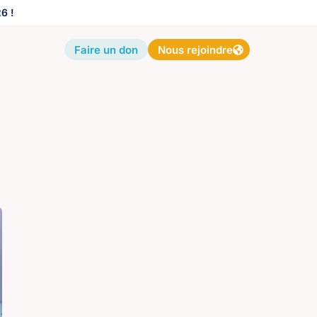
6 !
Faire un don
Nous rejoindre