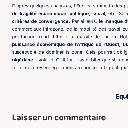
D’après quelques analystes, l’Eco va soumettre les pa
de fragilité économique, politique, social, etc
. Sel
critères de convergence.
Par ailleurs,
le manque d
commerciaux intrazone, de la mobilité des travailleur
production, rend difficile la réussite de l’union. 
puissance économique de l’Afrique de l’Ouest, 
susceptible de dominer la zone. Cela pourrait obli
nigériane
– voir
ici
. Or il faut pas oublier que si un
forte, cela revient également à renoncer à la politiq
Equ
Laisser un commentaire