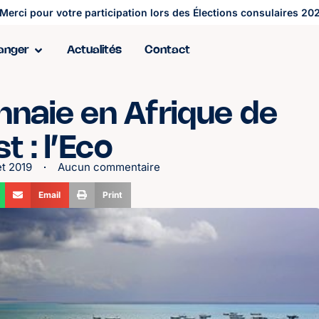
Merci pour votre participation lors des Élections consulaires 202
ranger
Actualités
Contact
nnaie en Afrique de
t : l’Eco
et 2019
Aucun commentaire
Email
Print