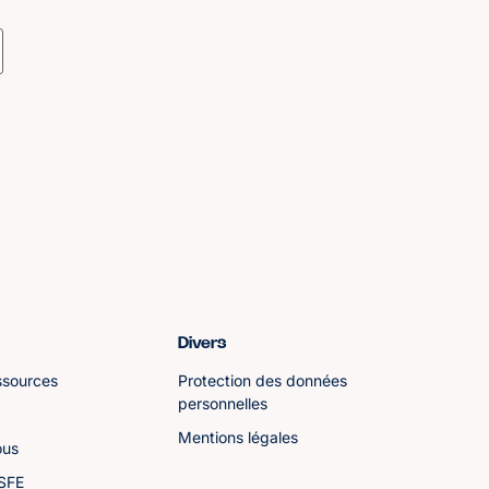
Divers
ssources
Protection des données
personnelles
Mentions légales
ous
ASFE