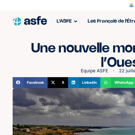
L'ASFE
Les Français de l'Ét
Une nouvelle mo
l’Oues
Equipe ASFE
22 juill
Facebook
X
LinkedIn
WhatsApp