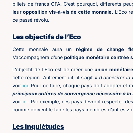
billets de francs CFA. C’est pourquoi, différents peup
leur opposition vis-à-vis de cette monnaie.
L’Eco r
ce passé révolu.
Les objectifs de l’Eco
Cette monnaie aura un
régime de change fle
s’accompagnera d’une
politique monétaire centrée su
L’objectif de l’Eco est de créer une
union monétair
cette région. Autrement dit, il s’agit «
d’accélérer la
voir
ici
. Pour ce faire, chaque pays doit adopter et 
principaux critères de convergence nécessaire à la 
voir
ici
. Par exemple, ces pays devront respecter des r
comme doivent le faire les pays membres d’autres zo
Les inquiétudes