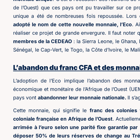
de l’Ouest) que ces pays ont pu travailler sur ce p
unique a été de nombreuses fois repoussée. Lors 
adopté le nom de cette nouvelle monnaie, l’Eco
. A
réaliser ce projet de grande envergure. Il faut note
membres de la CEDEAO
: la Sierra Leone, le Ghana, l
Sénégal, le Cap-Vert, le Togo, la Côte d’Ivoire, le Mal
L’abandon du franc CFA et des monnai
L’adoption de l’Eco implique l’abandon des monna
économique et monétaire de l’Afrique de l’Ouest (U
pays vont
abandonner leur monnaie nationale.
Il s’
Cette monnaie, qui signifie le
franc des colonies 
coloniale française en Afrique de l’Ouest
. Actuellem
arrimée à l’euro selon une parité fixe garantie par
déposer 50% de leurs réserves de change au Tré