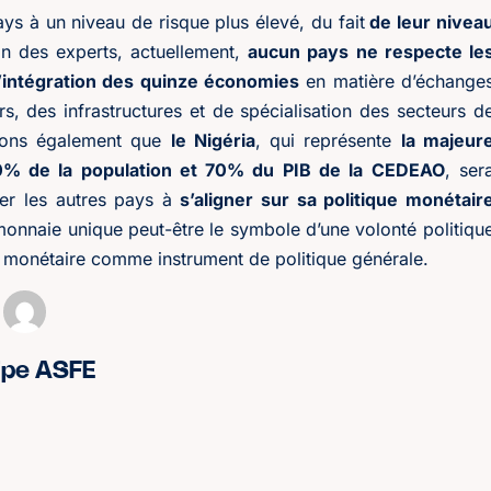
ys à un niveau de risque plus élevé, du fait
de leur nivea
on des experts, actuellement,
aucun pays ne respecte le
’intégration des quinze économies
en matière d’échange
s, des infrastructures et de spécialisation des secteurs d
Notons également que
le Nigéria
, qui représente
la majeur
60% de la population et 70% du PIB de la CEDEAO
, ser
ger les autres pays à
s’aligner sur sa politique monétair
e monnaie unique peut-être le symbole d’une volonté politiqu
ue monétaire comme instrument de politique générale.
ipe ASFE