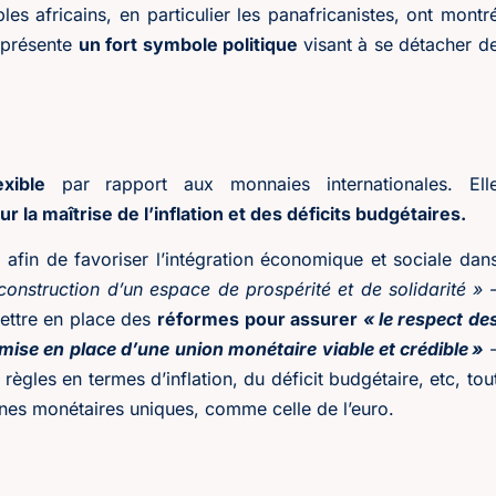
les africains, en particulier les panafricanistes, ont montr
eprésente
un fort symbole politique
visant à se détacher d
xible
par rapport aux monnaies internationales. Ell
r la maîtrise de l’inflation et des déficits budgétaires.
e
afin de favoriser l’intégration économique et sociale dan
 construction d’un espace de prospérité et de solidarité » 
mettre en place des
réformes pour assurer
« le respect de
mise en place d’une union monétaire viable et crédible »
ègles en termes d’inflation, du déficit budgétaire, etc, tou
nes monétaires uniques, comme celle de l’euro.