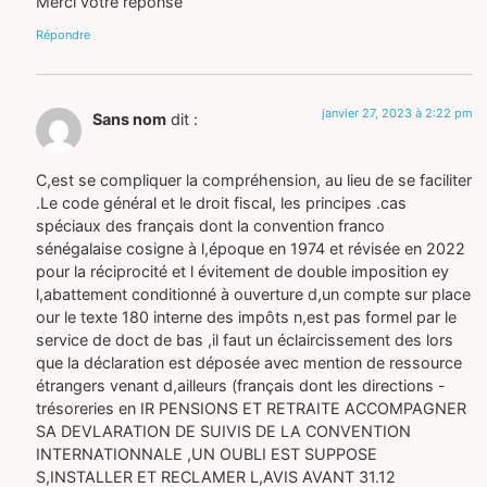
Merci votre reponse
Répondre
janvier 27, 2023 à 2:22 pm
Sans nom
dit :
C,est se compliquer la compréhension, au lieu de se faciliter
.Le code général et le droit fiscal, les principes .cas
spéciaux des français dont la convention franco
sénégalaise cosigne à l,époque en 1974 et révisée en 2022
pour la réciprocité et l évitement de double imposition ey
l,abattement conditionné à ouverture d,un compte sur place
our le texte 180 interne des impôts n,est pas formel par le
service de doct de bas ,il faut un éclaircissement des lors
que la déclaration est déposée avec mention de ressource
étrangers venant d,ailleurs (français dont les directions -
trésoreries en IR PENSIONS ET RETRAITE ACCOMPAGNER
SA DEVLARATION DE SUIVIS DE LA CONVENTION
INTERNATIONNALE ,UN OUBLI EST SUPPOSE
S,INSTALLER ET RECLAMER L,AVIS AVANT 31.12