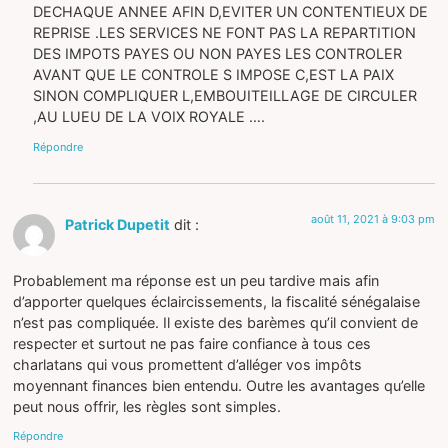
DECHAQUE ANNEE AFIN D,EVITER UN CONTENTIEUX DE
REPRISE .LES SERVICES NE FONT PAS LA REPARTITION
DES IMPOTS PAYES OU NON PAYES LES CONTROLER
AVANT QUE LE CONTROLE S IMPOSE C,EST LA PAIX
SINON COMPLIQUER L,EMBOUITEILLAGE DE CIRCULER
,AU LUEU DE LA VOIX ROYALE ….
Répondre
août 11, 2021 à 9:03 pm
Patrick Dupetit
dit :
Probablement ma réponse est un peu tardive mais afin
d’apporter quelques éclaircissements, la fiscalité sénégalaise
n’est pas compliquée. Il existe des barèmes qu’il convient de
respecter et surtout ne pas faire confiance à tous ces
charlatans qui vous promettent d’alléger vos impôts
moyennant finances bien entendu. Outre les avantages qu’elle
peut nous offrir, les règles sont simples.
Répondre