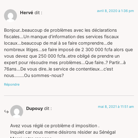
avril 8, 2020 à 1:36 pm
Hervé
dit :
Bonjour..beaucoup de problèmes avec les déclarations
fiscales…Un manque d’information des services fiscaux
locaux…beaucoup de mal à se faire comprendre…de
nombreux litiges…se faire imposé de 2 300 000 fcfa alors que
vous devez que 250 000 fcfa..etre obligé de prendre un
expert pour résoudre mes problèmes…Que faire..? Partir…à
76ans…De vous dire..le service de contentieux…c’est
nous……..Ou sommes-nous?
Répondre
mai 8, 2021 à 11:51 am
Dupouy
dit :
Avez vous réglé ce problème d imposition .
Inquiet car nous meme désirons résider au Sénégal