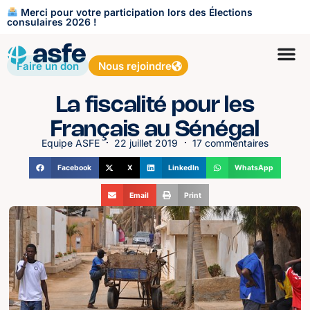
Merci pour votre participation lors des Élections
consulaires 2026 !
Faire un don
Nous rejoindre
La fiscalité pour les
Français au Sénégal
Equipe ASFE
22 juillet 2019
17 commentaires
Facebook
X
LinkedIn
WhatsApp
Email
Print