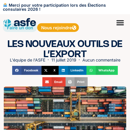
Merci pour votre participation lors des Élections
consulaires 2026 !
Faire un don
Nous rejoindre
LES NOUVEAUX OUTILS DE
L’EXPORT
L'équipe de l'ASFE
11 juillet 2019
Aucun commentaire
Facebook
X
LinkedIn
WhatsApp
Email
Print