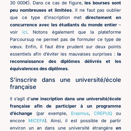
30 000€). Dans ce cas de figure,
les bourses sont
peu nombreuses et limitées
. Il ne faut pas oublier
que ce type d’inscription met
directement en
concurrence avec les étudiants du monde entier
–
voir
ici
. Notons également que la plateforme
Parcoursup ne permet pas de formuler ce type de
vœux. Enfin, il faut être prudent sur deux points
essentiels afin d’éviter les mauvaises surprises :
la
reconnaissance des diplômes délivrés et les
équivalences des diplômes
.
S’inscrire dans une université/école
française
Il s’agit d’
une inscription dans une université/école
française afin de participer à un programme
d’échange
(par exemple,
Erasmus
,
CREPUQ
ou
encore
MICEFA
). Ainsi, il est possible de partir
environ un an dans une université étrangère
en