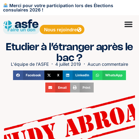
Merci pour votre participation lors des Élections
consulaires 2026 !
Faire un don
Nous rejoindre
Etudier à l’étranger après le
bac ?
L'équipe de l'ASFE
4 juillet 2019
Aucun commentaire
Facebook
X
LinkedIn
WhatsApp
Email
Print