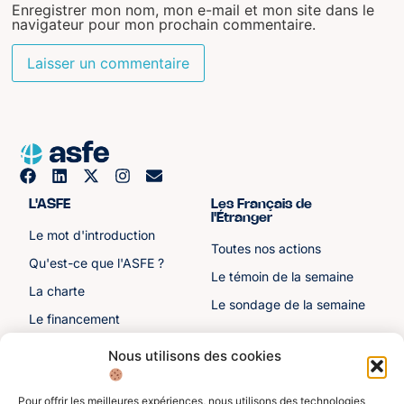
Enregistrer mon nom, mon e-mail et mon site dans le
navigateur pour mon prochain commentaire.
L'ASFE
Les Français de
l'Étranger
Le mot d'introduction
Toutes nos actions
Qu'est-ce que l'ASFE ?
Le témoin de la semaine
La charte
Le sondage de la semaine
Le financement
Notre histoire
Nous utilisons des cookies
Les sénateurs
Pour offrir les meilleures expériences, nous utilisons des technologies