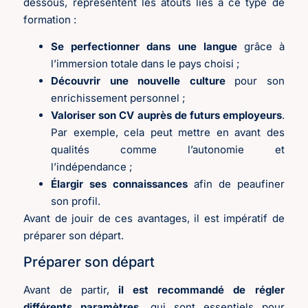
dessous, représentent les atouts liés à ce type de
formation :
Se perfectionner dans une langue
grâce à
l’immersion totale dans le pays choisi ;
Découvrir une nouvelle culture
pour son
enrichissement personnel ;
Valoriser son CV auprès de futurs employeurs
.
Par exemple, cela peut mettre en avant des
qualités comme l’autonomie et
l’indépendance ;
Élargir ses connaissances
afin de peaufiner
son profil.
Avant de jouir de ces avantages, il est impératif de
préparer son départ.
Préparer son départ
Avant de partir,
il est recommandé de régler
différents paramètres
, qui sont essentiels pour