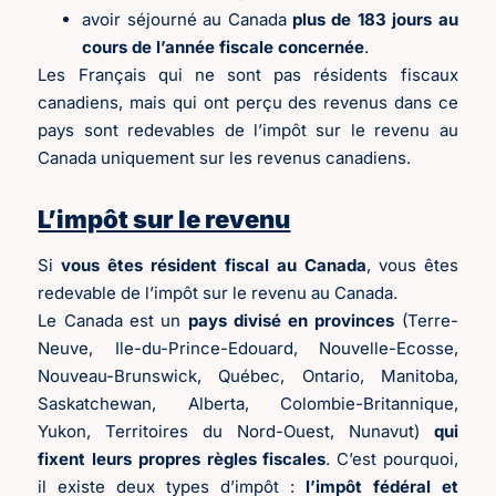
avoir séjourné au Canada
plus de 183 jours au
cours de l’année fiscale concernée
.
Les Français qui ne sont pas résidents fiscaux
canadiens, mais qui ont perçu des revenus dans ce
pays sont redevables de l’impôt sur le revenu au
Canada uniquement sur les revenus canadiens.
L’impôt sur le revenu
Si
vous êtes résident fiscal au Canada
, vous êtes
redevable de l’impôt sur le revenu au Canada.
Le Canada est un
pays divisé en provinces
(Terre-
Neuve, Ile-du-Prince-Edouard, Nouvelle-Ecosse,
Nouveau-Brunswick, Québec, Ontario, Manitoba,
Saskatchewan, Alberta, Colombie-Britannique,
Yukon, Territoires du Nord-Ouest, Nunavut)
qui
fixent leurs propres règles fiscales
. C’est pourquoi,
il existe deux types d’impôt :
l’impôt fédéral et