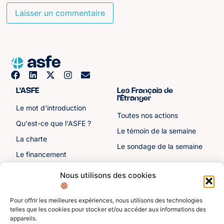
L'ASFE
Les Français de
l'Étranger
Le mot d'introduction
Toutes nos actions
Qu'est-ce que l'ASFE ?
Le témoin de la semaine
La charte
Le sondage de la semaine
Le financement
Notre histoire
Nous utilisons des cookies
Les sénateurs
Pour offrir les meilleures expériences, nous utilisons des technologies
Autre liens
Divers
telles que les cookies pour stocker et/ou accéder aux informations des
appareils.
Toutes les ressources
Protection des données