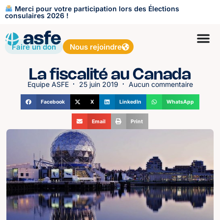
Merci pour votre participation lors des Élections
consulaires 2026 !
Faire un don
Nous rejoindre
La fiscalité au Canada
Equipe ASFE
25 juin 2019
Aucun commentaire
Facebook
X
LinkedIn
WhatsApp
Email
Print