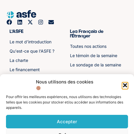
L'ASFE
Les Français de
l'Étranger
Le mot d'introduction
Toutes nos actions
Qu'est-ce que l'ASFE ?
Le témoin de la semaine
La charte
Le sondage de la semaine
Le financement
Notre histoire
Nous utilisons des cookies
Les sénateurs
Pour offrir les meilleures expériences, nous utilisons des technologies
Autre liens
Divers
telles que les cookies pour stocker et/ou accéder aux informations des
appareils.
Toutes les ressources
Protection des données
personnelles
Actualités
Accepter
Mentions légales
Contactez-nous