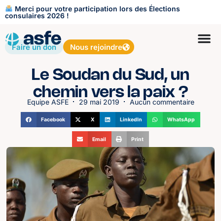
Merci pour votre participation lors des Élections
consulaires 2026 !
Faire un don
Nous rejoindre
Le Soudan du Sud, un
chemin vers la paix ?
Equipe ASFE
29 mai 2019
Aucun commentaire
Facebook
X
LinkedIn
WhatsApp
Email
Print