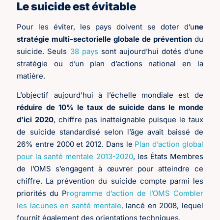
Le suicide est évitable
Pour les éviter, les pays doivent se doter d’u
ne
stratégie multi-sectorielle globale de prévention
du
suicide. Seuls
38 pays
sont aujourd’hui dotés d’une
stratégie ou d’un plan d’actions national en la
matière.
L’objectif aujourd’hui à l’échelle mondiale est de
réduire de 10% le taux de suicide dans le monde
d’ici 2020
, chiffre pas inatteignable puisque le taux
de suicide standardisé selon l’âge avait baissé de
26% entre 2000 et 2012. Dans le
Plan d’action global
pour la santé mentale 2013-2020
, les États Membres
de l’OMS s’engagent à œuvrer pour atteindre ce
chiffre. La prévention du suicide compte parmi les
priorités du P
rogramme d’action de l’OMS Combler
les lacunes en santé mentale,
lancé en 2008, lequel
fournit également des orientations techniques.