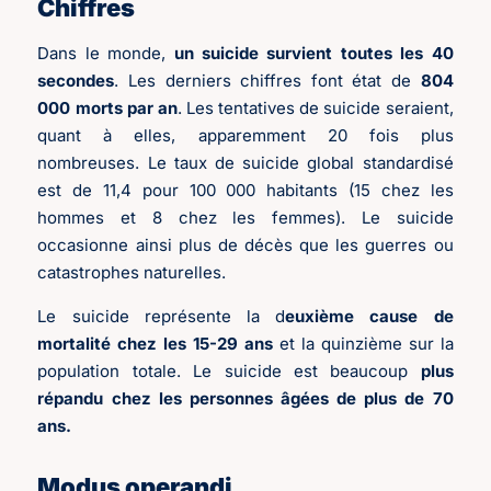
Chiffres
Dans le monde,
un suicide survient toutes les 40
secondes
. Les derniers chiffres font état de
804
000 morts par an
. Les tentatives de suicide seraient,
quant à elles, apparemment 20 fois plus
nombreuses. Le taux de suicide global standardisé
est de 11,4 pour 100 000 habitants (15 chez les
hommes et 8 chez les femmes). Le suicide
occasionne ainsi plus de décès que les guerres ou
catastrophes naturelles.
Le suicide représente la d
euxième cause de
mortalité chez les 15-29 ans
et la quinzième sur la
population totale. Le suicide est beaucoup
plus
répandu chez les personnes âgées de plus de 70
ans.
Modus operandi