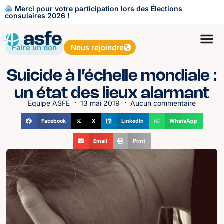
Merci pour votre participation lors des Élections
consulaires 2026 !
Faire un don
Nous rejoindre
Suicide à l’échelle mondiale :
un état des lieux alarmant
Equipe ASFE
13 mai 2019
Aucun commentaire
Facebook
X
LinkedIn
WhatsApp
Email
Print