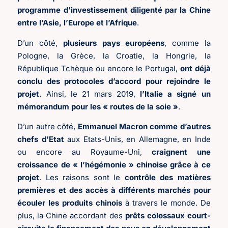
programme d’investissement diligenté par la Chine
entre l’Asie, l’Europe et l’Afrique
.
D’un côté,
plusieurs pays européens
, comme la
Pologne, la Grèce, la Croatie, la Hongrie, la
République Tchèque ou encore le Portugal,
ont déjà
conclu des protocoles d’accord pour rejoindre le
projet
. Ainsi, le 21 mars 2019,
l’Italie a signé un
mémorandum pour les « routes de la soie »
.
D’un autre côté,
Emmanuel Macron comme d’autres
chefs d’Etat
aux Etats-Unis, en Allemagne, en Inde
ou encore au Royaume-Uni,
craignent une
croissance de « l’hégémonie » chinoise grâce à ce
projet
. Les raisons sont le
contrôle des matières
premières et des accès à différents marchés pour
écouler les produits chinois
à travers le monde. De
plus, la Chine accordant des
prêts colossaux court-