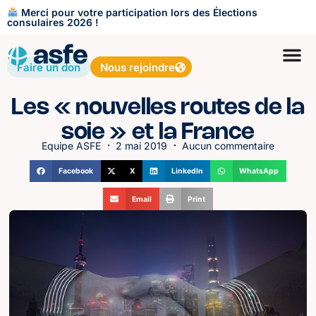
Merci pour votre participation lors des Élections
consulaires 2026 !
Faire un don
Nous rejoindre
Les « nouvelles routes de la
soie » et la France
Equipe ASFE
2 mai 2019
Aucun commentaire
Facebook
X
LinkedIn
WhatsApp
Email
Print