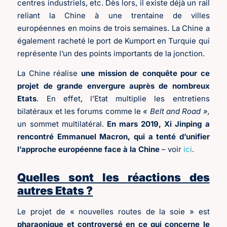
centres industriels, etc. Dès lors, il existe déjà un rail
reliant la Chine à une trentaine de villes
européennes en moins de trois semaines. La Chine a
également racheté le port de Kumport en Turquie qui
représente l’un des points importants de la jonction.
La Chine réalise
une mission de conquête pour ce
projet de grande envergure auprès de nombreux
Etats
. En effet, l’Etat multiplie les entretiens
bilatéraux et les forums comme le
« Belt and Road »,
un sommet multilatéral.
En mars 2019, Xi Jinping a
rencontré Emmanuel Macron, qui a tenté d’unifier
l’approche européenne face à la Chine
– voir
ici
.
Quelles sont les réactions des
autres Etats ?
Le projet de « nouvelles routes de la soie » est
pharaonique et controversé en ce qui concerne le