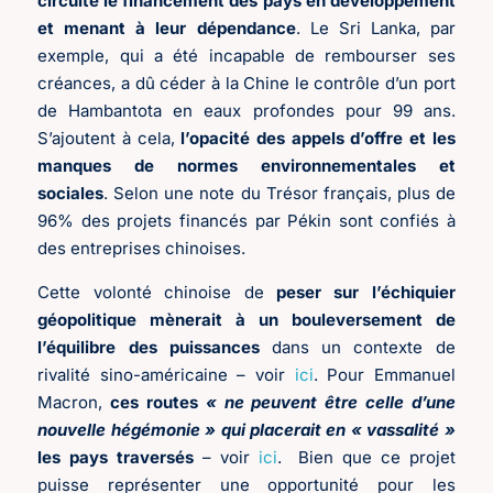
circuite le financement des pays en développement
et menant à leur dépendance
. Le Sri Lanka, par
exemple, qui a été incapable de rembourser ses
créances, a dû céder à la Chine le contrôle d’un port
de Hambantota en eaux profondes pour 99 ans.
S’ajoutent à cela,
l’opacité des appels d’offre et les
manques de normes environnementales et
sociales
. Selon une note du Trésor français, plus de
96% des projets financés par Pékin sont confiés à
des entreprises chinoises.
Cette volonté chinoise de
peser sur l’échiquier
géopolitique mènerait à un bouleversement de
l’équilibre des puissances
dans un contexte de
rivalité sino-américaine – voir
ici
. Pour Emmanuel
Macron,
ces routes
« ne peuvent être celle d’une
nouvelle hégémonie » qui placerait en « vassalité »
les pays traversés
– voir
ici
. Bien que ce projet
puisse représenter une opportunité pour les