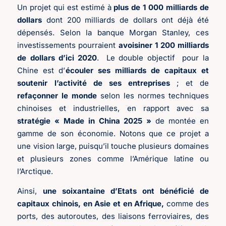
Un projet qui est estimé à
plus de 1 000 milliards de
dollars
dont 200 milliards de dollars ont déjà été
dépensés. Selon la banque Morgan Stanley, ces
investissements pourraient
avoisiner 1 200 milliards
de dollars d’ici 2020
. Le double objectif pour la
Chine est d’
écouler
ses milliards de capitaux et
soutenir l’activité de ses entreprises
; et de
refaçonner le monde
selon les normes techniques
chinoises et industrielles, en rapport avec sa
stratégie « Made in China 2025 »
de montée en
gamme de son économie. Notons que ce projet a
une vision large, puisqu’il touche plusieurs domaines
et plusieurs zones comme l’Amérique latine ou
l’Arctique.
Ainsi,
une
soixantaine d’Etats ont bénéficié de
capitaux chinois, en Asie et en Afrique,
comme des
ports, des autoroutes, des liaisons ferroviaires, des