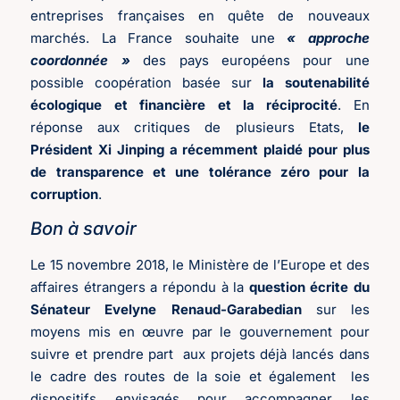
entreprises françaises en quête de nouveaux
marchés. La France souhaite une
« approche
coordonnée »
des pays européens pour une
possible coopération basée sur
la soutenabilité
écologique et financière et la réciprocité
. En
réponse aux critiques de plusieurs Etats,
le
Président Xi Jinping a récemment plaidé pour plus
de transparence et une tolérance zéro pour la
corruption
.
Bon à savoir
Le 15 novembre 2018, le Ministère de l’Europe et des
affaires étrangers a répondu à la
question écrite du
Sénateur Evelyne Renaud-Garabedian
sur les
moyens mis en œuvre par le gouvernement pour
suivre et prendre part aux projets déjà lancés dans
le cadre des routes de la soie et également les
dispositifs envisagés pour accompagner les