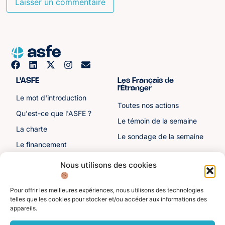
L'ASFE
Les Français de
l'Étranger
Le mot d'introduction
Toutes nos actions
Qu'est-ce que l'ASFE ?
Le témoin de la semaine
La charte
Le sondage de la semaine
Le financement
Notre histoire
Nous utilisons des cookies
Les sénateurs
Pour offrir les meilleures expériences, nous utilisons des technologies
Autre liens
Divers
telles que les cookies pour stocker et/ou accéder aux informations des
appareils.
Toutes les ressources
Protection des données
personnelles