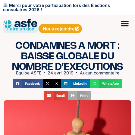
Merci pour votre participation lors des Élections
consulaires 2026 !
Faire un don
Nous rejoindre
CONDAMNES A MORT :
BAISSE GLOBALE DU
NOMBRE D’EXECUTIONS
Equipe ASFE
24 avril 2019
Aucun commentaire
Facebook
X
LinkedIn
WhatsApp
Email
Print