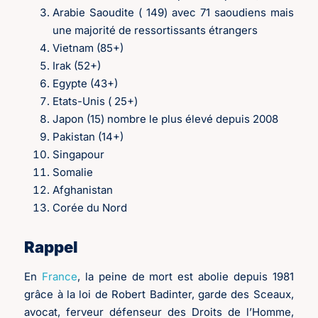
Arabie Saoudite ( 149) avec 71 saoudiens mais
une majorité de ressortissants étrangers
Vietnam (85+)
Irak (52+)
Egypte (43+)
Etats-Unis ( 25+)
Japon (15) nombre le plus élevé depuis 2008
Pakistan (14+)
Singapour
Somalie
Afghanistan
Corée du Nord
Rappel
En
France
, la peine de mort est abolie depuis 1981
grâce à la loi de Robert Badinter, garde des Sceaux,
avocat, ferveur défenseur des Droits de l’Homme,