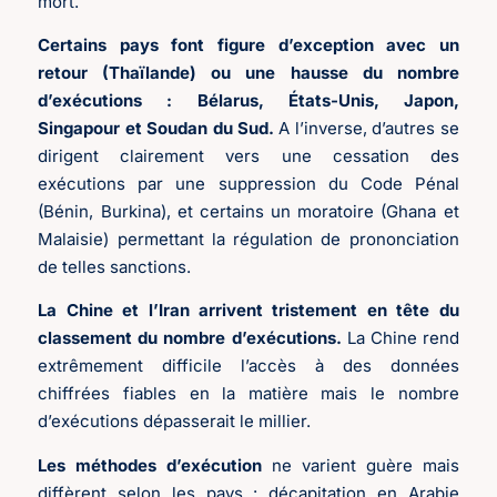
mort.
Certains pays font figure d’exception avec un
retour (Thaïlande) ou une hausse du nombre
d’exécutions : Bélarus, États-Unis, Japon,
Singapour et Soudan du Sud.
A l’inverse, d’autres se
dirigent clairement vers une cessation des
exécutions par une suppression du Code Pénal
(Bénin, Burkina), et certains un moratoire (Ghana et
Malaisie) permettant la régulation de prononciation
de telles sanctions.
La Chine et l’Iran arrivent tristement en tête du
classement du nombre d’exécutions.
La Chine rend
extrêmement difficile l’accès à des données
chiffrées fiables en la matière mais le nombre
d’exécutions dépasserait le millier.
Les méthodes d’exécution
ne varient guère mais
diffèrent selon les pays : décapitation en Arabie