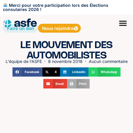
Merci pour votre participation lors des Élections
consulaires 2026 !
Faire un don
Nous rejoindre
LE MOUVEMENT DES
AUTOMOBILISTES
L'équipe de l'ASFE
8 novembre 2018
Aucun commentaire
Facebook
X
LinkedIn
WhatsApp
Email
Print