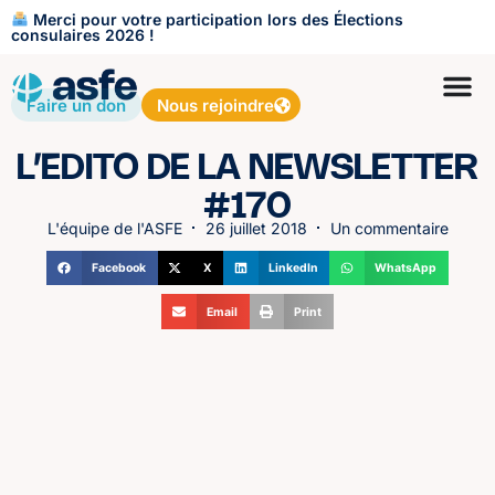
Merci pour votre participation lors des Élections
consulaires 2026 !
Faire un don
Nous rejoindre
L’EDITO DE LA NEWSLETTER
#170
L'équipe de l'ASFE
26 juillet 2018
Un commentaire
Facebook
X
LinkedIn
WhatsApp
Email
Print