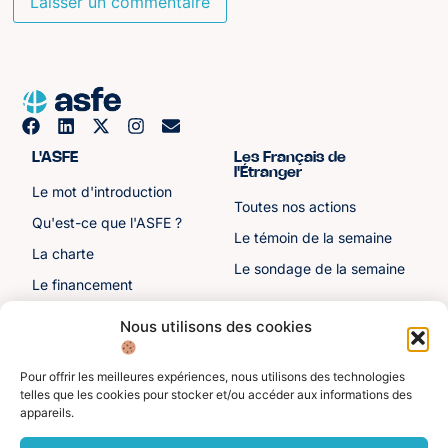
L'ASFE
Les Français de
l'Étranger
Le mot d'introduction
Toutes nos actions
Qu'est-ce que l'ASFE ?
Le témoin de la semaine
La charte
Le sondage de la semaine
Le financement
Notre histoire
Nous utilisons des cookies
Les sénateurs
Pour offrir les meilleures expériences, nous utilisons des technologies
Autre liens
Divers
telles que les cookies pour stocker et/ou accéder aux informations des
appareils.
Toutes les ressources
Protection des données
personnelles