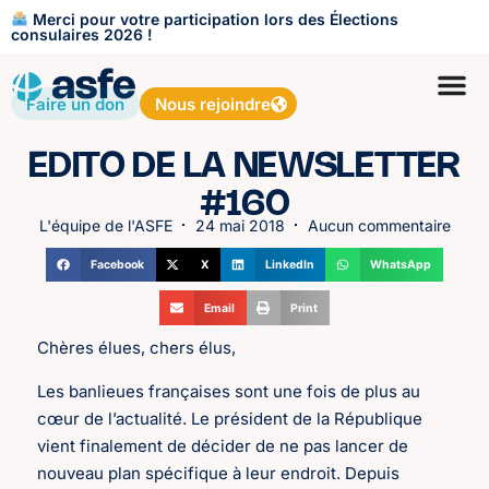
Merci pour votre participation lors des Élections
consulaires 2026 !
Faire un don
Nous rejoindre
EDITO DE LA NEWSLETTER
#160
L'équipe de l'ASFE
24 mai 2018
Aucun commentaire
Facebook
X
LinkedIn
WhatsApp
Email
Print
Chères élues, chers élus,
Les banlieues françaises sont une fois de plus au
cœur de l’actualité. Le président de la République
vient finalement de décider de ne pas lancer de
nouveau plan spécifique à leur endroit. Depuis