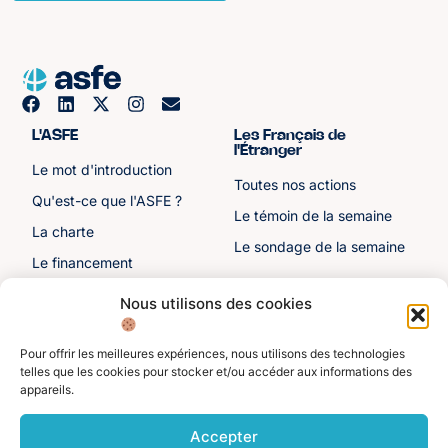
L'ASFE
Les Français de
l'Étranger
Le mot d'introduction
Toutes nos actions
Qu'est-ce que l'ASFE ?
Le témoin de la semaine
La charte
Le sondage de la semaine
Le financement
Notre histoire
Nous utilisons des cookies
Les sénateurs
Pour offrir les meilleures expériences, nous utilisons des technologies
Autre liens
Divers
telles que les cookies pour stocker et/ou accéder aux informations des
appareils.
Toutes les ressources
Protection des données
personnelles
Actualités
Accepter
Mentions légales