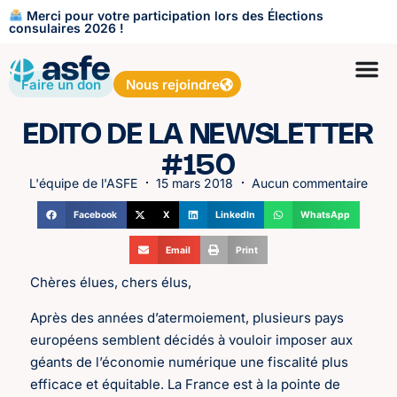
Merci pour votre participation lors des Élections
consulaires 2026 !
Faire un don
Nous rejoindre
EDITO DE LA NEWSLETTER
#150
L'équipe de l'ASFE
15 mars 2018
Aucun commentaire
Facebook
X
LinkedIn
WhatsApp
Email
Print
Chères élues, chers élus,
Après des années d’atermoiement, plusieurs pays
européens semblent décidés à vouloir imposer aux
géants de l’économie numérique une fiscalité plus
efficace et équitable. La France est à la pointe de