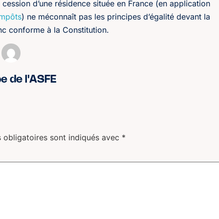
a cession d’une résidence située en France (en application
impôts
) ne méconnaît pas les principes d’égalité devant la
onc conforme à la Constitution.
pe de l'ASFE
 obligatoires sont indiqués avec
*