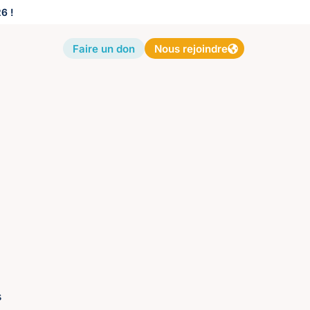
6 !
Faire un don
Nous rejoindre
s