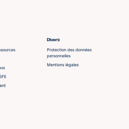
Divers
ssources
Protection des données
personnelles
Mentions légales
ous
ASFE
ent