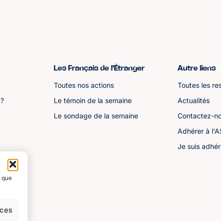
Les Français de l'Étranger
Autre liens
Toutes nos actions
Toutes les re
 ?
Le témoin de la semaine
Actualités
Le sondage de la semaine
Contactez-n
Adhérer à l'
Je suis adhér
s que
nces