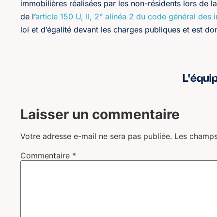
immobilières réalisées par les non-résidents lors de l
de l’
article 150 U, II, 2° alinéa 2 du code général des 
loi et d’égalité devant les charges publiques et est d
L'équi
Laisser un commentaire
Votre adresse e-mail ne sera pas publiée.
Les champs
Commentaire
*