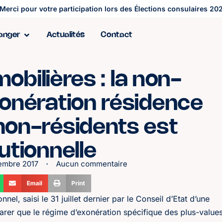
Merci pour votre participation lors des Élections consulaires 202
ranger
Actualités
Contact
obilières : la non-
exonération résidence
 non-résidents est
utionnelle
embre 2017
Aucun commentaire
Email
Print
onnel, saisi le 31 juillet dernier par le Conseil d’Etat d’une
clarer que le régime d’exonération spécifique des plus-value