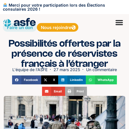
Merci pour votre participation lors des Élections
consulaires 2026 !
Faire un don
Nous rejoindre
Possibilités offertes par la
présence de réservistes
français à l’étranger
L'équipe de l'ASFE
27 mars 2025
Un commentaire
Facebook
X
LinkedIn
WhatsApp
Email
Print