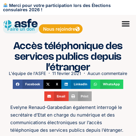
Merci pour votre participation lors des Élections
consulaires 2026 !
Faire un don
Nous rejoindre
Accès téléphonique des
services publics depuis
l’étranger
L'équipe de l'ASFE
11 février 2021
Aucun commentaire
Facebook
X
LinkedIn
WhatsApp
Email
Print
Evelyne Renaud-Garabedian également interrogé le
secrétaire d’Etat en charge du numérique et des
communications électroniques sur l’accès
téléphonique des services publics depuis l’étranger.