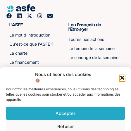
L'ASFE
Les Français de
l'Étranger
Le mot d'introduction
Toutes nos actions
Qu'est-ce que l'ASFE ?
Le témoin de la semaine
La charte
Le sondage de la semaine
Le financement
Notre histoire
Nous utilisons des cookies
Les sénateurs
Pour offrir les meilleures expériences, nous utilisons des technologies
Autre liens
Divers
telles que les cookies pour stocker et/ou accéder aux informations des
appareils.
Toutes les ressources
Protection des données
personnelles
Actualités
Accepter
Mentions légales
Contactez-nous
Refuser
Adhérer à l'ASFE