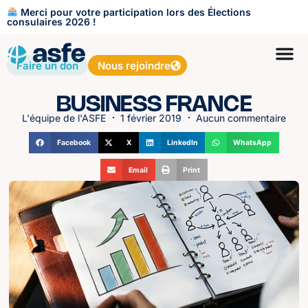
Merci pour votre participation lors des Élections
consulaires 2026 !
Faire un don
Nous rejoindre
BUSINESS FRANCE
L'équipe de l'ASFE
1 février 2019
Aucun commentaire
Facebook
X
LinkedIn
WhatsApp
Email
Print