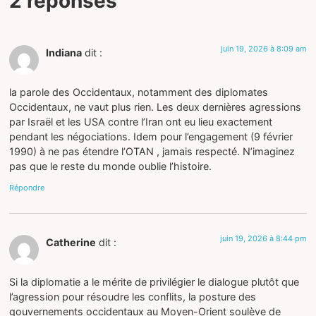
2 réponses
juin 19, 2026 à 8:09 am
Indiana
dit :
la parole des Occidentaux, notamment des diplomates
Occidentaux, ne vaut plus rien. Les deux dernières agressions
par Israël et les USA contre l’Iran ont eu lieu exactement
pendant les négociations. Idem pour l’engagement (9 février
1990) à ne pas étendre l’OTAN , jamais respecté. N’imaginez
pas que le reste du monde oublie l’histoire.
Répondre
juin 19, 2026 à 8:44 pm
Catherine
dit :
Si la diplomatie a le mérite de privilégier le dialogue plutôt que
l’agression pour résoudre les conflits, la posture des
gouvernements occidentaux au Moyen-Orient soulève de