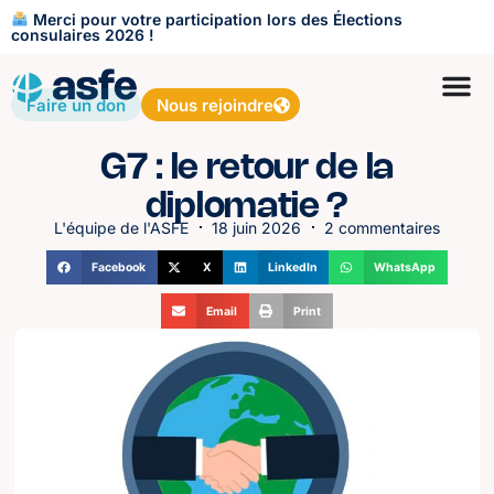
Merci pour votre participation lors des Élections
consulaires 2026 !
Faire un don
Nous rejoindre
G7 : le retour de la
diplomatie ?
L'équipe de l'ASFE
18 juin 2026
2 commentaires
Facebook
X
LinkedIn
WhatsApp
Email
Print