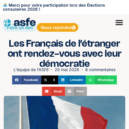
Merci pour votre participation lors des Élections
consulaires 2026 !
Faire un don
Nous rejoindre
Les Français de l’étranger
ont rendez-vous avec leur
démocratie
L'équipe de l'ASFE
20 mai 2026
8 commentaires
Facebook
X
LinkedIn
WhatsApp
Email
Print