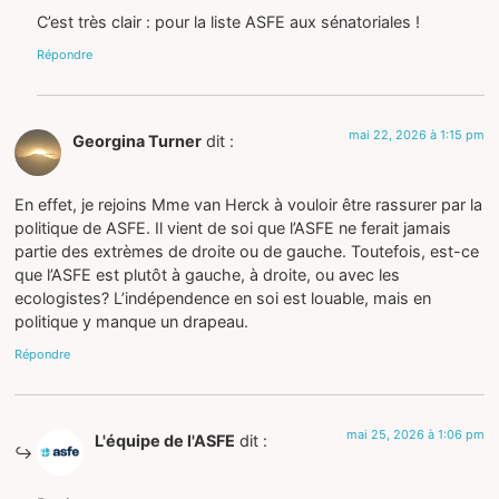
C’est très clair : pour la liste ASFE aux sénatoriales !
Répondre
mai 22, 2026 à 1:15 pm
Georgina Turner
dit :
En effet, je rejoins Mme van Herck à vouloir être rassurer par la
politique de ASFE. Il vient de soi que l’ASFE ne ferait jamais
partie des extrèmes de droite ou de gauche. Toutefois, est-ce
que l’ASFE est plutôt à gauche, à droite, ou avec les
ecologistes? L’indépendence en soi est louable, mais en
politique y manque un drapeau.
Répondre
mai 25, 2026 à 1:06 pm
L'équipe de l'ASFE
dit :