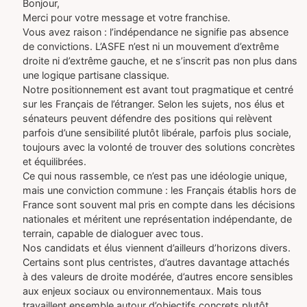
Bonjour,
Merci pour votre message et votre franchise.
Vous avez raison : l’indépendance ne signifie pas absence
de convictions. L’ASFE n’est ni un mouvement d’extrême
droite ni d’extrême gauche, et ne s’inscrit pas non plus dans
une logique partisane classique.
Notre positionnement est avant tout pragmatique et centré
sur les Français de l’étranger. Selon les sujets, nos élus et
sénateurs peuvent défendre des positions qui relèvent
parfois d’une sensibilité plutôt libérale, parfois plus sociale,
toujours avec la volonté de trouver des solutions concrètes
et équilibrées.
Ce qui nous rassemble, ce n’est pas une idéologie unique,
mais une conviction commune : les Français établis hors de
France sont souvent mal pris en compte dans les décisions
nationales et méritent une représentation indépendante, de
terrain, capable de dialoguer avec tous.
Nos candidats et élus viennent d’ailleurs d’horizons divers.
Certains sont plus centristes, d’autres davantage attachés
à des valeurs de droite modérée, d’autres encore sensibles
aux enjeux sociaux ou environnementaux. Mais tous
travaillent ensemble autour d’objectifs concrets plutôt