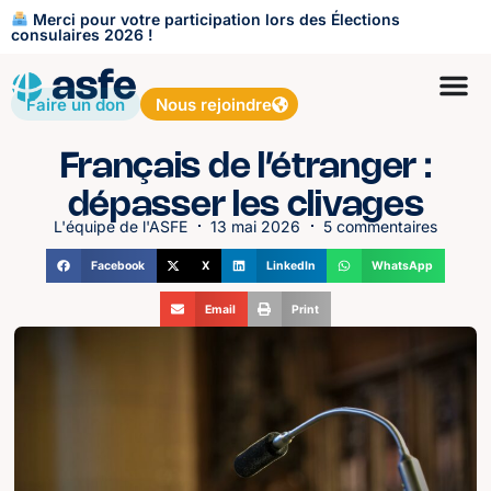
Merci pour votre participation lors des Élections
consulaires 2026 !
Faire un don
Nous rejoindre
Français de l’étranger :
dépasser les clivages
L'équipe de l'ASFE
13 mai 2026
5 commentaires
Facebook
X
LinkedIn
WhatsApp
Email
Print