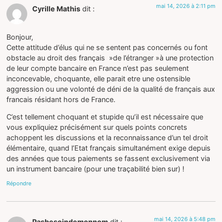
mai 14, 2026 à 2:11 pm
Cyrille Mathis
dit :
Bonjour,
Cette attitude d’élus qui ne se sentent pas concernés ou font
obstacle au droit des français »de l’étranger »à une protection
de leur compte bancaire en France n’est pas seulement
inconcevable, choquante, elle parait etre une ostensible
aggression ou une volonté de déni de la qualité de français aux
francais résidant hors de France.
C’est tellement choquant et stupide qu’il est nécessaire que
vous expliquiez précisément sur quels points concrets
achoppent les discussions et la reconnaissance d’un tel droit
élémentaire, quand l’Etat français simultanément exige depuis
des années que tous paiements se fassent exclusivement via
un instrument bancaire (pour une traçabilité bien sur) !
Répondre
mai 14, 2026 à 5:48 pm
Pasbesoindemonnom
dit :