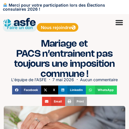
Merci pour votre participation lors des Élections
consulaires 2026 !
Faire un don
Nous rejoindre
Mariage et
PACS n’entrainent pas
toujours une imposition
commune !
L'équipe de l'ASFE
7 mai 2026
Aucun commentaire
Facebook
X
LinkedIn
WhatsApp
Email
Print