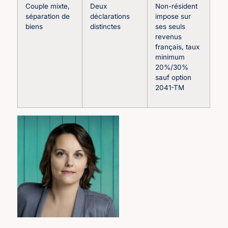
Couple mixte,
Deux
Non-résident
séparation de
déclarations
impose sur
biens
distinctes
ses seuls
revenus
français, taux
minimum
20%/30%
sauf option
2041-TM