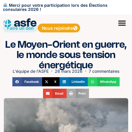
Merci pour votre participation lors des Élections
consulaires 2026 !
Faire un don
Nous rejoindre
Le Moyen-Orient en guerre,
le monde sous tension
énergétique
L'équipe de l'ASFE
26 mars 2026
7 commentaires
Facebook
X
LinkedIn
WhatsApp
Email
Print