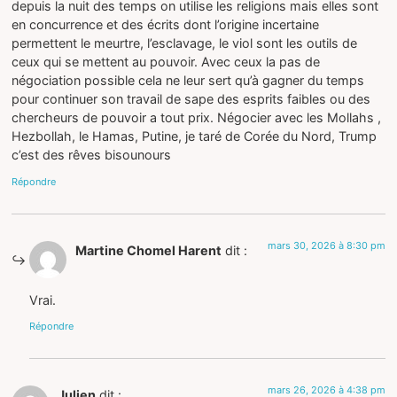
depuis la nuit des temps on utilise les religions mais elles sont
en concurrence et des écrits dont l’origine incertaine
permettent le meurtre, l’esclavage, le viol sont les outils de
ceux qui se mettent au pouvoir. Avec ceux la pas de
négociation possible cela ne leur sert qu’à gagner du temps
pour continuer son travail de sape des esprits faibles ou des
chercheurs de pouvoir a tout prix. Négocier avec les Mollahs ,
Hezbollah, le Hamas, Putine, je taré de Corée du Nord, Trump
c’est des rêves bisounours
Répondre
mars 30, 2026 à 8:30 pm
Martine Chomel Harent
dit :
Vrai.
Répondre
mars 26, 2026 à 4:38 pm
Julien
dit :