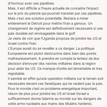
d’Hormuz avec ses pipelines.
Mais, il est difficile a l’heure actuelle de connaitre l’impact
sur le prix du petrole qui pourrait transiter par ces pipelines.
Mais c’est une solution potentielle. Restera a miner
entierement le Detroit pour mettre l’Iran a genoux. Un
changement de regime est definitivement necessaire si une
paix durable est envisageable dans le golf.
Je viens de voir que l’Uganda propose de joindre les US et
Israel contre l’Iran.
L’Europe aurait du se reveiller a ce danger. La politique
Europeenne est plutot destructive dans bien des points
malheureusement. A prendre en compte la lenteur de leur
decision d’envoyer des navires militaires dans la region
pour aider les US. Ce manque d’unite est lamentable et tres
regretable.
Il semble en effet qu’une operation militaire sur le terrain soit
necessaire devant ces fanatiques qui ne veulent pas la paix.
Pour le monde c’est un probleme energetique important,
raison de plus pour joindre les US et Israel (Israel a
suffisamment donne l’alarme au monde sur les dangers de
cette arme nucleaire aux mains des Mulahs Iraniens).