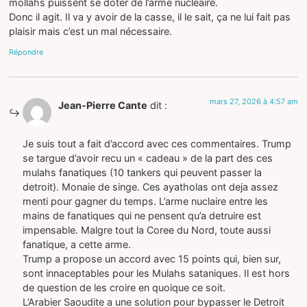
mollahs puissent se doter de l’arme nucléaire.
Donc il agit. Il va y avoir de la casse, il le sait, ça ne lui fait pas
plaisir mais c’est un mal nécessaire.
Répondre
mars 27, 2026 à 4:57 am
Jean-Pierre Cante
dit :
Je suis tout a fait d’accord avec ces commentaires. Trump
se targue d’avoir recu un « cadeau » de la part des ces
mulahs fanatiques (10 tankers qui peuvent passer la
detroit). Monaie de singe. Ces ayatholas ont deja assez
menti pour gagner du temps. L’arme nuclaire entre les
mains de fanatiques qui ne pensent qu’a detruire est
impensable. Malgre tout la Coree du Nord, toute aussi
fanatique, a cette arme.
Trump a propose un accord avec 15 points qui, bien sur,
sont innaceptables pour les Mulahs sataniques. Il est hors
de question de les croire en quoique ce soit.
L’Arabier Saoudite a une solution pour bypasser le Detroit