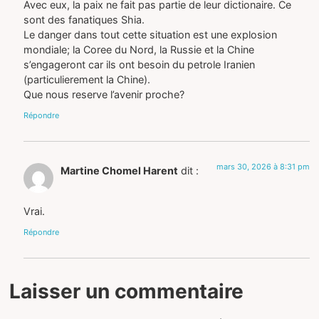
Avec eux, la paix ne fait pas partie de leur dictionaire. Ce
sont des fanatiques Shia.
Le danger dans tout cette situation est une explosion
mondiale; la Coree du Nord, la Russie et la Chine
s’engageront car ils ont besoin du petrole Iranien
(particulierement la Chine).
Que nous reserve l’avenir proche?
Répondre
mars 30, 2026 à 8:31 pm
Martine Chomel Harent
dit :
Vrai.
Répondre
Laisser un commentaire