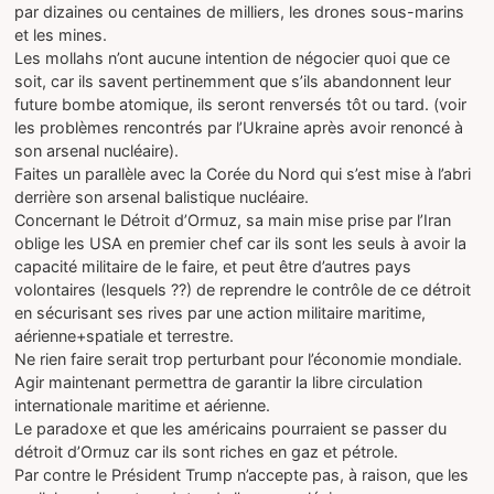
par dizaines ou centaines de milliers, les drones sous-marins
et les mines.
Les mollahs n’ont aucune intention de négocier quoi que ce
soit, car ils savent pertinemment que s’ils abandonnent leur
future bombe atomique, ils seront renversés tôt ou tard. (voir
les problèmes rencontrés par l’Ukraine après avoir renoncé à
son arsenal nucléaire).
Faites un parallèle avec la Corée du Nord qui s’est mise à l’abri
derrière son arsenal balistique nucléaire.
Concernant le Détroit d’Ormuz, sa main mise prise par l’Iran
oblige les USA en premier chef car ils sont les seuls à avoir la
capacité militaire de le faire, et peut être d’autres pays
volontaires (lesquels ??) de reprendre le contrôle de ce détroit
en sécurisant ses rives par une action militaire maritime,
aérienne+spatiale et terrestre.
Ne rien faire serait trop perturbant pour l’économie mondiale.
Agir maintenant permettra de garantir la libre circulation
internationale maritime et aérienne.
Le paradoxe et que les américains pourraient se passer du
détroit d’Ormuz car ils sont riches en gaz et pétrole.
Par contre le Président Trump n’accepte pas, à raison, que les