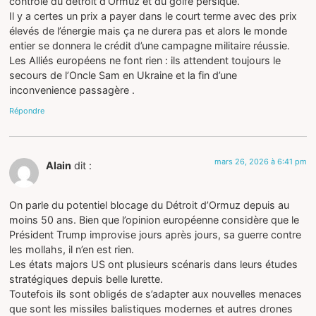
contrôle du détroit d’Ormuz et du golfe persique.
Il y a certes un prix a payer dans le court terme avec des prix
élevés de l’énergie mais ça ne durera pas et alors le monde
entier se donnera le crédit d’une campagne militaire réussie.
Les Alliés européens ne font rien : ils attendent toujours le
secours de l’Oncle Sam en Ukraine et la fin d’une
inconvenience passagère .
Répondre
mars 26, 2026 à 6:41 pm
Alain
dit :
On parle du potentiel blocage du Détroit d’Ormuz depuis au
moins 50 ans. Bien que l’opinion européenne considère que le
Président Trump improvise jours après jours, sa guerre contre
les mollahs, il n’en est rien.
Les états majors US ont plusieurs scénaris dans leurs études
stratégiques depuis belle lurette.
Toutefois ils sont obligés de s’adapter aux nouvelles menaces
que sont les missiles balistiques modernes et autres drones