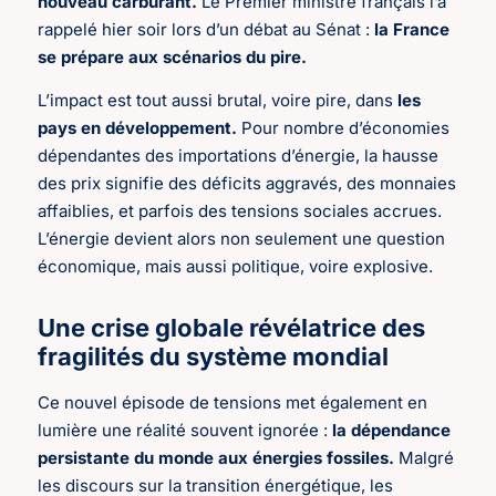
nouveau carburant.
Le Premier ministre français l’a
rappelé hier soir lors d’un débat au Sénat :
la France
se prépare aux scénarios du pire.
L’impact est tout aussi brutal, voire pire, dans
les
pays en développement.
Pour nombre d’économies
dépendantes des importations d’énergie, la hausse
des prix signifie des déficits aggravés, des monnaies
affaiblies, et parfois des tensions sociales accrues.
L’énergie devient alors non seulement une question
économique, mais aussi politique, voire explosive.
Une crise globale révélatrice des
fragilités du système mondial
Ce nouvel épisode de tensions met également en
lumière une réalité souvent ignorée :
la dépendance
persistante du monde aux énergies fossiles.
Malgré
les discours sur la transition énergétique, les