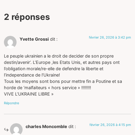
2 réponses
février 26, 2026 à 3:42 pm
Yvette Grossi
dit :
Le peuple ukrainien a le droit de decider de son propre
destin/avenir’. L’Europe ,les Etats Unis, et autres pays ont
l’obligation morale/re-elle de defendre la liberte et
l’independance de l’Ukraine!
Tous les moyens sont bons pour mettre fin a Poutine et sa
horde de ‘malfaiteurs « hors service » !!!!!!!!
VIVE L’UKRAINE LIBRE »
Répondre
février 26, 2026 à 4:15 pm
charles Moncomble
dit :