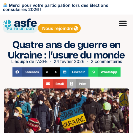
Merci pour votre participation lors des Élections
consulaires 2026 !
Faire un don
Nous rejoindre
Quatre ans de guerre en
Ukraine : l’usure du monde
L'équipe de l'ASFE
24 février 2026
2 commentaires
Facebook
X
LinkedIn
WhatsApp
Email
Print