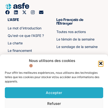
L'ASFE
Les Français de
l'Étranger
Le mot d'introduction
Toutes nos actions
Qu'est-ce que l'ASFE ?
Le témoin de la semaine
La charte
Le sondage de la semaine
Le financement
Notre histoire
Nous utilisons des cookies
Les sénateurs
Pour offrir les meilleures expériences, nous utilisons des technologies
Autre liens
Divers
telles que les cookies pour stocker et/ou accéder aux informations des
appareils.
Toutes les ressources
Protection des données
personnelles
Actualités
Accepter
Mentions légales
Contactez-nous
Refuser
Adhérer à l'ASFE