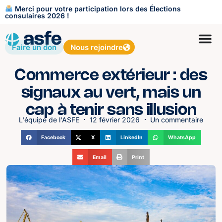
Merci pour votre participation lors des Élections
consulaires 2026 !
Faire un don
Nous rejoindre
Commerce extérieur : des
signaux au vert, mais un
cap à tenir sans illusion
L'équipe de l'ASFE
12 février 2026
Un commentaire
Facebook
X
LinkedIn
WhatsApp
Email
Print