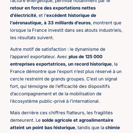
facture énergétique, permise notamment par le
retour en force des exportations nettes
d’électricité
, et l’
excédent historique de
l’aéronautique, à 33 milliards d’euros
, montrent que
lorsque la France investit dans ses atouts industriels,
les résultats suivent.
Autre motif de satisfaction : le dynamisme de
l’appareil exportateur. Avec
plus de 125 000
entreprises exportatrices, un record historique
, la
France démontre que l’export n’est plus réservé à un
cercle restreint de grands groupes. C’est un signal
fort, qui témoigne de l’efficacité des dispositifs
d’accompagnement et de la mobilisation de
l’écosystème public-privé à l’international.
Mais derrière ces chiffres flatteurs, les fragilités
demeurent. Le
solde agricole et agroalimentaire
atteint un point bas historique
, tandis que la
chimie