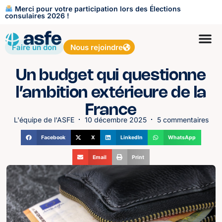
Merci pour votre participation lors des Élections
consulaires 2026 !
Faire un don
Nous rejoindre
Un budget qui questionne
l’ambition extérieure de la
France
L'équipe de l'ASFE
10 décembre 2025
5 commentaires
Facebook
X
LinkedIn
WhatsApp
Email
Print