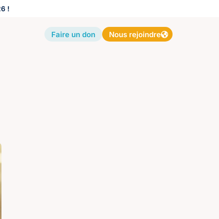
6 !
Faire un don
Nous rejoindre