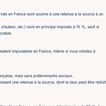
ercée en France sont soumis à une retenue à la source à un
 d’auteur, etc.) sont en principe imposés à 15 %, sauf si
orable.
 restent imposables en France, même si vous résidez à
française, mais sans prélèvements sociaux.
ssent une retenue à la source, dont le taux peut être réduit