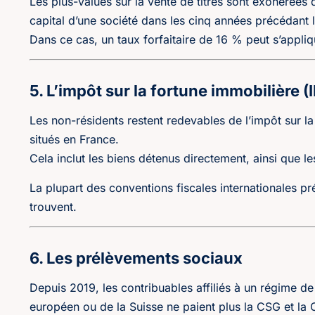
Les plus-values sur la vente de titres sont exonérées
capital d’une société dans les cinq années précédant 
Dans ce cas, un taux forfaitaire de 16 % peut s’appliq
5. L’impôt sur la fortune immobilière (I
Les non-résidents restent redevables de l’impôt sur la
situés en France.
Cela inclut les biens détenus directement, ainsi que l
La plupart des conventions fiscales internationales pr
trouvent.
6. Les prélèvements sociaux
Depuis 2019, les contribuables affiliés à un régime d
européen ou de la Suisse ne paient plus la CSG et la 