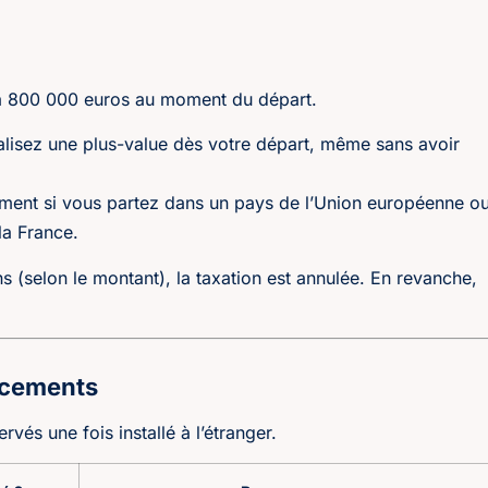
re à 800 000 euros au moment du départ.
alisez une plus-value dès votre départ, même sans avoir
ment si vous partez dans un pays de l’Union européenne o
la France.
s (selon le montant), la taxation est annulée. En revanche,
lacements
vés une fois installé à l’étranger.