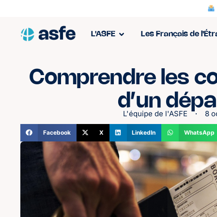
L'ASFE
Les Français de l'Ét
Comprendre les co
d’un dépa
L'équipe de l'ASFE
8 o
Facebook
X
LinkedIn
WhatsApp