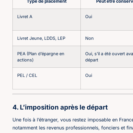
Type de placement
Peut être conserv
Livret A
Oui
Livret Jeune, LDDS, LEP
Non
PEA (Plan d’épargne en
Oui, s’il a été ouvert ava
actions)
départ
PEL / CEL
Oui
4. L’imposition après le départ
Une fois à l’étranger, vous restez imposable en Fran
notamment les revenus professionnels, fonciers et fin