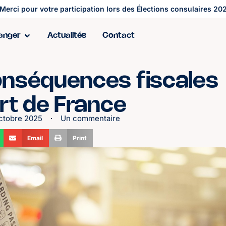
Merci pour votre participation lors des Élections consulaires 202
ranger
Actualités
Contact
nséquences fiscales
rt de France
ctobre 2025
Un commentaire
Email
Print