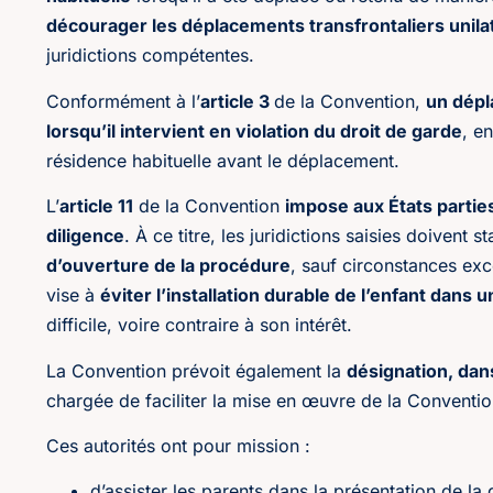
décourager les déplacements transfrontaliers unila
juridictions compétentes.
Conformément à l’
article 3
de la Convention,
un dépl
lorsqu’il intervient en violation du droit de garde
, e
résidence habituelle avant le déplacement.
L’
article 11
de la Convention
impose aux États partie
diligence
. À ce titre, les juridictions saisies doivent 
d’ouverture de la procédure
, sauf circonstances exc
vise à
éviter l’installation durable de l’enfant dan
difficile, voire contraire à son intérêt.
La Convention prévoit également la
désignation, dan
chargée de faciliter la mise en œuvre de la Conventio
Ces autorités ont pour mission :
d’assister les parents dans la présentation de la