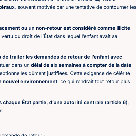
téraux
, souvent motivés par une tentative de contourner le
acement ou un non-retour est considéré comme illicite
n vertu du droit de l’État dans lequel l’enfant avait sa
s de traiter les demandes de retour de l’enfant avec
statuer dans un
délai de six semaines à compter de la date
eptionnelles dûment justifiées. Cette exigence de célérité
s un nouvel environnement
, ce qui rendrait tout retour plus
s chaque État partie, d’une autorité centrale
(
article 6
),
n.
 demande de retour ;