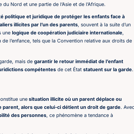
du Nord et une partie de l’Asie et de l’Afrique.
é politique et juridique de protéger les enfants face à
ers illicites par l’un des parents
, souvent à la suite d’un
ns une
logique de coopération judiciaire internationale
,
de l’enfance, tels que la Convention relative aux droits de
a garde, mais de
garantir le retour immédiat de l’enfant
juridictions compétentes
de cet État
statuent sur la garde
.
onstitue une
situation illicite où un parent déplace ou
e parent, alors que celui-ci détient un droit de garde
. Ave
ilité des personnes
, ce phénomène a tendance à