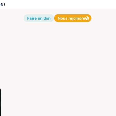
6 !
Faire un don
Nous rejoindre