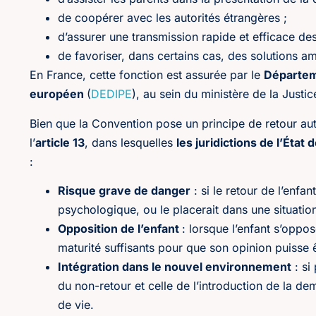
de coopérer avec les autorités étrangères ;
d’assurer une transmission rapide et efficace des
de favoriser, dans certains cas, des solutions am
En France, cette fonction est assurée par le
Départeme
européen
(
DEDIPE
), au sein du ministère de la Justic
Bien que la Convention pose un principe de retour au
l’
article 13
, dans lesquelles
les juridictions de l’État
:
Risque grave de danger
: si le retour de l’enfa
psychologique, ou le placerait dans une situation
Opposition de l’enfant
: lorsque l’enfant s’oppos
maturité suffisants pour que son opinion puisse 
Intégration dans le nouvel environnement
: si
du non-retour et celle de l’introduction de la d
de vie.