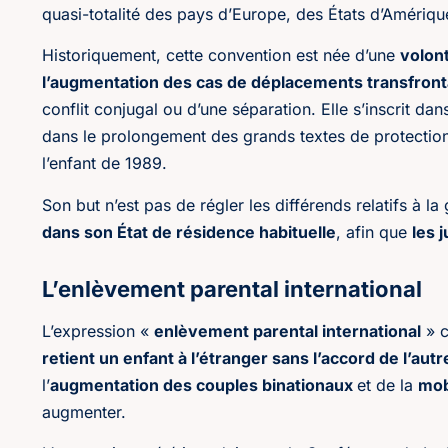
quasi-totalité des pays d’Europe, des États d’Amérique 
Historiquement, cette convention est née d’une
volont
l’augmentation des cas de déplacements transfrontali
conflit conjugal ou d’une séparation. Elle s’inscrit da
dans le prolongement des grands textes de protection 
l’enfant de 1989.
Son but n’est pas de régler les différends relatifs à l
dans son État de résidence habituelle
, afin que
les 
L’enlèvement parental international
L’expression «
enlèvement parental international
» c
retient un enfant à l’étranger sans l’accord de l’autr
l’
augmentation des couples binationaux
et de la
mob
augmenter.