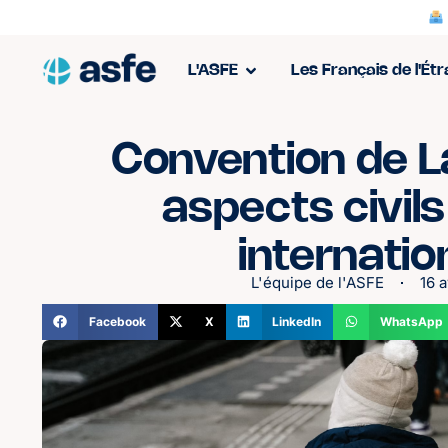
L'ASFE
Les Français de l'Ét
Convention de L
aspects civil
internatio
L'équipe de l'ASFE
16 a
Facebook
X
LinkedIn
WhatsApp