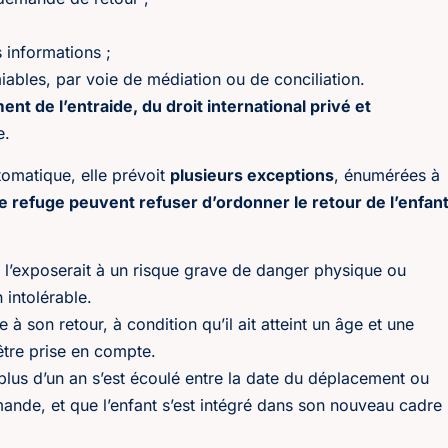
 informations ;
iables, par voie de médiation ou de conciliation.
nt de l’entraide, du droit international privé et
e.
tomatique, elle prévoit
plusieurs exceptions
, énumérées à
 de refuge peuvent refuser d’ordonner le retour de l’enfan
nt l’exposerait à un risque grave de danger physique ou
 intolérable.
e à son retour, à condition qu’il ait atteint un âge et une
être prise en compte.
 plus d’un an s’est écoulé entre la date du déplacement ou
emande, et que l’enfant s’est intégré dans son nouveau cadre