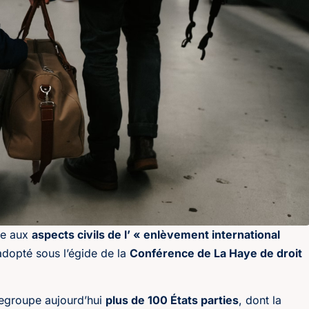
ve aux
aspects civils de l’ « enlèvement international
adopté sous l’égide de la
Conférence de La Haye de droit
egroupe aujourd’hui
plus de 100 États parties
, dont la