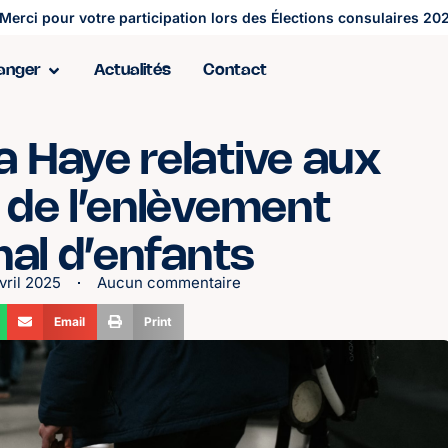
Merci pour votre participation lors des Élections consulaires 202
ranger
Actualités
Contact
a Haye relative aux
s de l’enlèvement
nal d’enfants
vril 2025
Aucun commentaire
Email
Print