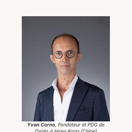
Yvan Corno
, Fondateur et PDG de
Oqido à Hong Kong (Chine)