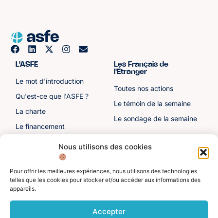
L'ASFE
Les Français de
l'Étranger
Le mot d'introduction
Toutes nos actions
Qu'est-ce que l'ASFE ?
Le témoin de la semaine
La charte
Le sondage de la semaine
Le financement
Notre histoire
Nous utilisons des cookies
Les sénateurs
Pour offrir les meilleures expériences, nous utilisons des technologies
Autre liens
Divers
telles que les cookies pour stocker et/ou accéder aux informations des
appareils.
Toutes les ressources
Protection des données
personnelles
Actualités
Accepter
Mentions légales