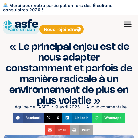
Merci pour votre participation lors des Élections
consulaires 2026 !
Faire un don
Nous rejoindre
« Le principal enjeu est de
nous adapter
constamment et parfois de
manière radicale à un
environnement de plus en
plus volatile »
L'équipe de l'ASFE
9 avril 2025
Aucun commentaire
Facebook
X
LinkedIn
WhatsApp
Email
Print