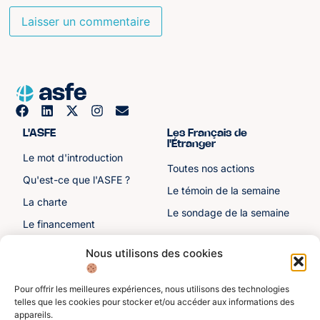
L'ASFE
Les Français de
l'Étranger
Le mot d'introduction
Toutes nos actions
Qu'est-ce que l'ASFE ?
Le témoin de la semaine
La charte
Le sondage de la semaine
Le financement
Notre histoire
Nous utilisons des cookies
Les sénateurs
Pour offrir les meilleures expériences, nous utilisons des technologies
Autre liens
Divers
telles que les cookies pour stocker et/ou accéder aux informations des
appareils.
Toutes les ressources
Protection des données