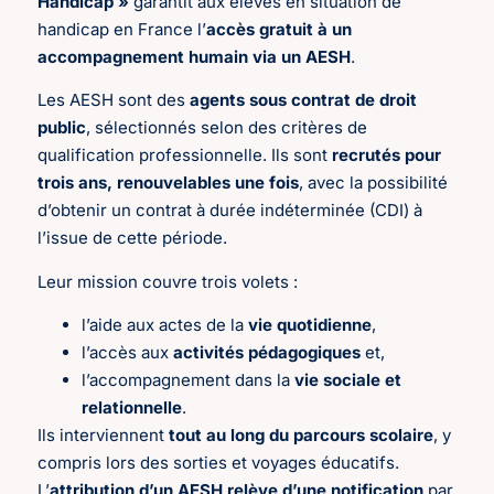
Handicap »
garantit aux élèves en situation de
handicap en France l’
accès gratuit à un
accompagnement humain via un AESH
.
Les AESH sont des
agents sous contrat de droit
public
, sélectionnés selon des critères de
qualification professionnelle. Ils sont
recrutés pour
trois ans, renouvelables une fois
, avec la possibilité
d’obtenir un contrat à durée indéterminée (CDI) à
l’issue de cette période.
Leur mission couvre trois volets :
l’aide aux actes de la
vie quotidienne
,
l’accès aux
activités pédagogiques
et,
l’accompagnement dans la
vie sociale et
relationnelle
.
Ils interviennent
tout au long du parcours scolaire
, y
compris lors des sorties et voyages éducatifs.
L’
attribution d’un AESH relève d’une notification
par