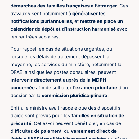
démarches des familles françaises à l’étranger
. Ces
travaux visent notamment à
généraliser les
notifications pluriannuelles
, et
mettre en place un
calendrier de dépôt et d’instruction harmonisé
avec
les rentrées scolaires.
Pour rappel, en cas de situations urgentes, ou
lorsque les délais de traitement dépassent la
moyenne, les services du ministère, notamment la
DFAE, ainsi que les postes consulaires, peuvent
intervenir directement auprès de la MDPH
concernée
afin de solliciter l’
examen prioritaire
d’un
dossier par la
commission pluridisciplinaire
.
Enfin, le ministre avait rappelé que des dispositifs
d’aide sont prévus pour les
familles en situation de
précarité
. Celles-ci peuvent bénéficier, en cas de
difficultés de paiement, du
versement direct de
l’aide à l’AESH par l’établissement scolaire
ou d’une