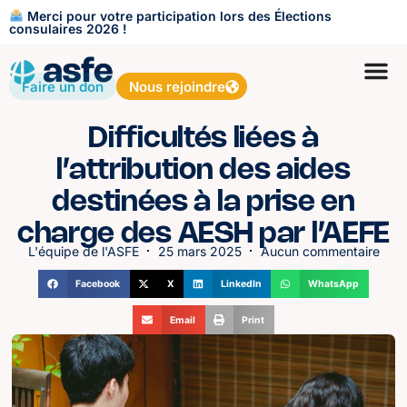
Merci pour votre participation lors des Élections
consulaires 2026 !
Faire un don
Nous rejoindre
Difficultés liées à
l’attribution des aides
destinées à la prise en
charge des AESH par l’AEFE
L'équipe de l'ASFE
25 mars 2025
Aucun commentaire
Facebook
X
LinkedIn
WhatsApp
Email
Print