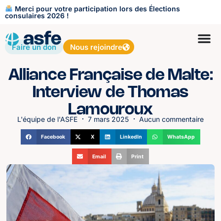
Merci pour votre participation lors des Élections
consulaires 2026 !
Faire un don
Nous rejoindre
Alliance Française de Malte:
Interview de Thomas
Lamouroux
L'équipe de l'ASFE
7 mars 2025
Aucun commentaire
Facebook
X
LinkedIn
WhatsApp
Email
Print