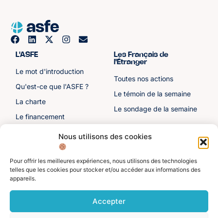
L'ASFE
Les Français de
l'Étranger
Le mot d'introduction
Toutes nos actions
Qu'est-ce que l'ASFE ?
Le témoin de la semaine
La charte
Le sondage de la semaine
Le financement
Notre histoire
Nous utilisons des cookies
Les sénateurs
Pour offrir les meilleures expériences, nous utilisons des technologies
Autre liens
Divers
telles que les cookies pour stocker et/ou accéder aux informations des
appareils.
Toutes les ressources
Protection des données
personnelles
Actualités
Accepter
Mentions légales
Contactez-nous