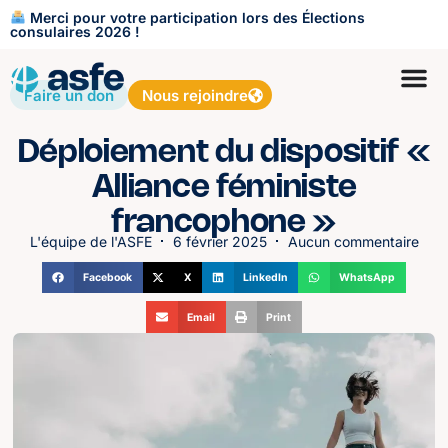
Merci pour votre participation lors des Élections
consulaires 2026 !
Faire un don
Nous rejoindre
Déploiement du dispositif «
Alliance féministe
francophone »
L'équipe de l'ASFE
6 février 2025
Aucun commentaire
Facebook
X
LinkedIn
WhatsApp
Email
Print