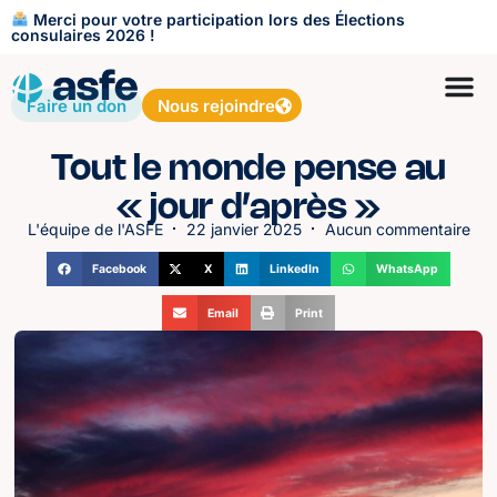
Merci pour votre participation lors des Élections
consulaires 2026 !
Faire un don
Nous rejoindre
Tout le monde pense au
« jour d’après »
L'équipe de l'ASFE
22 janvier 2025
Aucun commentaire
Facebook
X
LinkedIn
WhatsApp
Email
Print