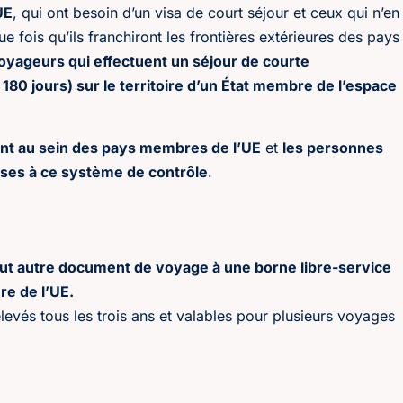
UE
, qui ont besoin d’un visa de court séjour et ceux qui n’en
 fois qu’ils franchiront les frontières extérieures des pays
oyageurs qui effectuent un séjour de courte
80 jours) sur le territoire d’un État membre de l’espace
nt au sein des pays membres de l’UE
et
les personnes
mises à ce système de contrôle
.
out autre document de voyage à une borne libre-service
re de l’UE.
elevés tous les trois ans et valables pour plusieurs voyages