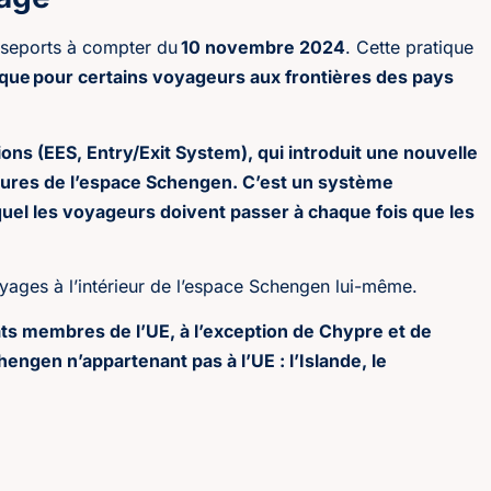
seports à compter du
10 novembre 2024
. Cette pratique
ue pour certains voyageurs aux frontières des pays
s (EES, Entry/Exit System), qui introduit une nouvelle
eures de l’espace Schengen. C’est un système
quel les voyageurs doivent passer à chaque fois que les
yages à l’intérieur de l’espace Schengen lui-même.
ats membres de l’UE, à l’exception de Chypre et de
engen n’appartenant pas à l’UE : l’Islande, le