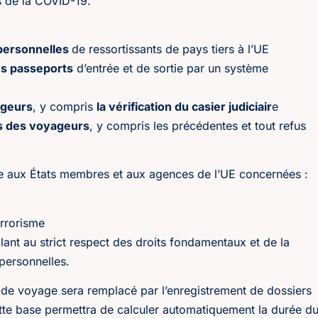
s de la COVID-19.
personnelles
de ressortissants de pays tiers à l’UE
es passeports
d’entrée et de sortie par un système
yageurs
, y compris
la vérification du casier judiciair
e
ies des voyageurs
, y compris les précédentes et tout refus
re aux États membres et aux agences de l’UE concernées :
terrorisme
llant au strict respect des droits fondamentaux et de la
personnelles.
e voyage sera remplacé par l’enregistrement de dossiers
tte base permettra de calculer automatiquement la durée d