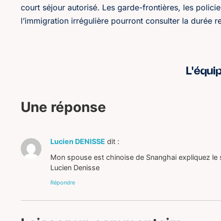
court séjour autorisé. Les garde-frontières, les policiers
l’immigration irrégulière pourront consulter la durée r
L'équi
Une réponse
Lucien DENISSE
dit :
Mon spouse est chinoise de Snanghai expliquez le
Lucien Denisse
Répondre