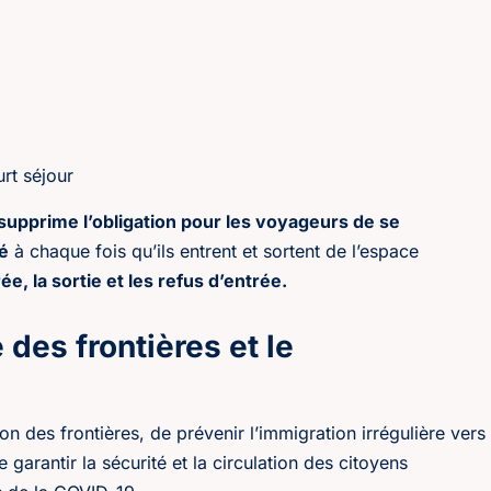
urt séjour
upprime l’obligation pour les voyageurs de se
é
à chaque fois qu’ils entrent et sortent de l’espace
ée, la sortie et les refus d’entrée.
e des frontières et le
ion des frontières, de prévenir l’immigration irrégulière vers
arantir la sécurité et la circulation des citoyens