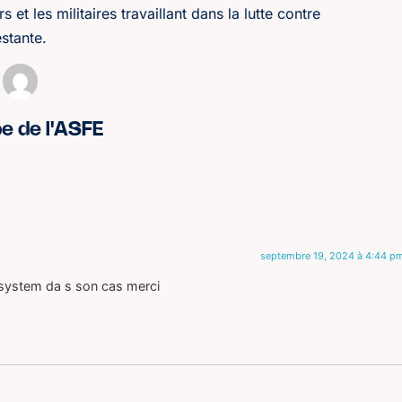
 et les militaires travaillant dans la lutte contre
estante.
pe de l'ASFE
septembre 19, 2024 à 4:44 p
 system da s son cas merci