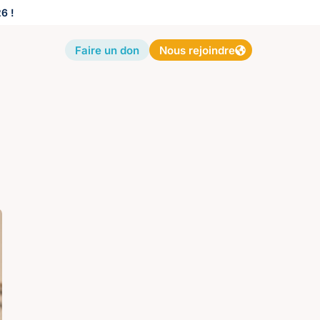
6 !
Faire un don
Nous rejoindre