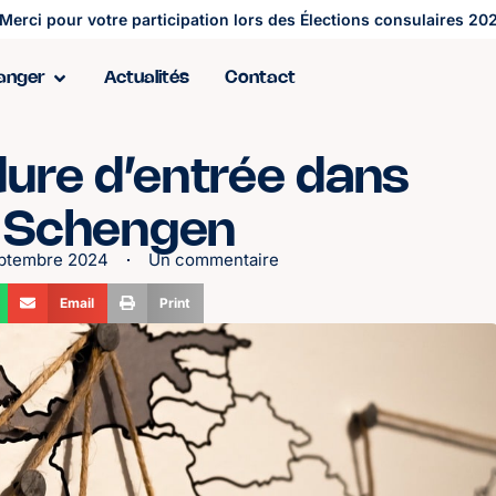
Merci pour votre participation lors des Élections consulaires 202
ranger
Actualités
Contact
dure d’entrée dans
e Schengen
eptembre 2024
Un commentaire
Email
Print