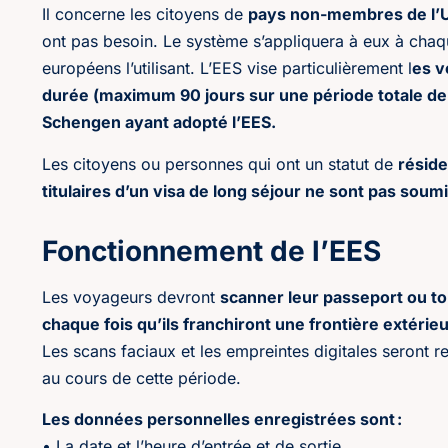
Il concerne les citoyens de
pays non-membres de l’
ont pas besoin. Le système s’appliquera à eux à chaque
européens l’utilisant. L’EES vise particulièrement l
es v
durée (maximum 90 jours sur une période totale de 1
Schengen ayant adopté l’EES.
Les citoyens ou personnes qui ont un statut de
réside
titulaires d’un visa de long séjour ne sont pas sou
Fonctionnement de l’EES
Les voyageurs devront
scanner leur passeport ou t
chaque fois qu’ils franchiront une frontière extérieu
Les scans faciaux et les empreintes digitales seront r
au cours de cette période.
Les données personnelles enregistrées sont :
• La date et l’heure d’entrée et de sortie