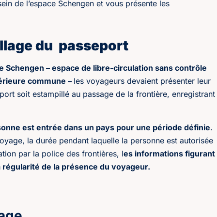
 sein de l’espace Schengen et vous présente les
illage du passeport
e Schengen – espace de libre-circulation sans contrôle
xtérieure commune –
les voyageurs devaient présenter leur
port soit estampillé au passage de la frontière, enregistrant
sonne est entrée dans un pays pour une période définie
.
voyage, la durée pendant laquelle la personne est autorisée
tion par la police des frontières, l
es informations figurant
a régularité de la présence du voyageur.
yage