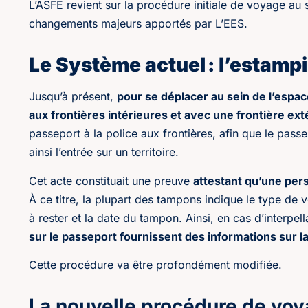
L’ASFE revient sur la procédure initiale de voyage au
changements majeurs apportés par L’EES.
Le Système actuel : l’estamp
Jusqu’à présent,
pour se déplacer au sein de l’espac
aux frontières intérieures et avec une frontière e
passeport à la police aux frontières, afin que le passe
ainsi l’entrée sur un territoire.
Cet acte constituait une preuve
attestant qu’une per
À ce titre, la plupart des tampons indique le type de 
à rester et la date du tampon. Ainsi, en cas d’interpella
sur le passeport fournissent des informations sur l
Cette procédure va être profondément modifiée.
La nouvelle procédure de vo