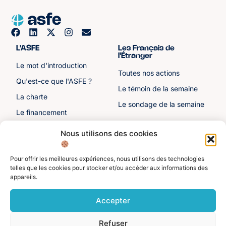
L'ASFE
Les Français de
l'Étranger
Le mot d'introduction
Toutes nos actions
Qu'est-ce que l'ASFE ?
Le témoin de la semaine
La charte
Le sondage de la semaine
Le financement
Notre histoire
Nous utilisons des cookies
Les sénateurs
Pour offrir les meilleures expériences, nous utilisons des technologies
Autre liens
Divers
telles que les cookies pour stocker et/ou accéder aux informations des
appareils.
Toutes les ressources
Protection des données
personnelles
Actualités
Accepter
Mentions légales
Contactez-nous
Refuser