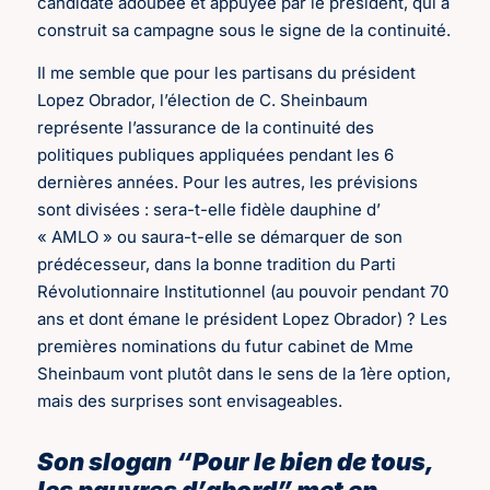
candidate adoubée et appuyée par le président, qui a
construit sa campagne sous le signe de la continuité.
Il me semble que pour les partisans du président
Lopez Obrador, l’élection de C. Sheinbaum
représente l’assurance de la continuité des
politiques publiques appliquées pendant les 6
dernières années. Pour les autres, les prévisions
sont divisées : sera-t-elle fidèle dauphine d’
« AMLO » ou saura-t-elle se démarquer de son
prédécesseur, dans la bonne tradition du Parti
Révolutionnaire Institutionnel (au pouvoir pendant 70
ans et dont émane le président Lopez Obrador) ? Les
premières nominations du futur cabinet de Mme
Sheinbaum vont plutôt dans le sens de la 1ère option,
mais des surprises sont envisageables.
Son slogan “Pour le bien de tous,
les pauvres d’abord” met en