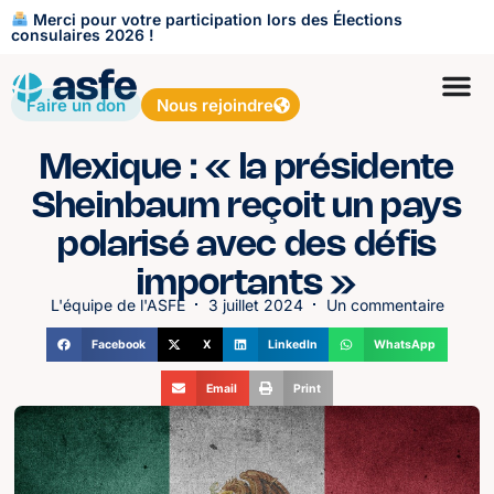
Merci pour votre participation lors des Élections
consulaires 2026 !
Faire un don
Nous rejoindre
Mexique : « la présidente
Sheinbaum reçoit un pays
polarisé avec des défis
importants »
L'équipe de l'ASFE
3 juillet 2024
Un commentaire
Facebook
X
LinkedIn
WhatsApp
Email
Print