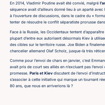
En 2014, Vladimir Poutine avait été convié, malgré
l’
séquence avait d’ailleurs donné lieu à un aparté avec
à l’ouverture de discussions, dans le cadre du « forma
tenter de résoudre le conflit séparatiste prorusse dans
Face à la Russie, les Occidentaux tentent d’apparaîtr
plupart d’entre eux autorisent désormais Kiev à utiliser
des cibles sur le territoire russe. Joe Biden a final
chancelier allemand Olaf Scholz, jusque-là très rétice
Comme pour l’envoi de chars en janvier, c’est Emmanue
avait pris de court ses alliés en n’excluant pas l’envo
promesse.
Paris et Kiev
discutent de l’envoi d’instruc
s’associer à cette initiative qui marque un tournant rée
80 ans, que nous en arriverions là ?