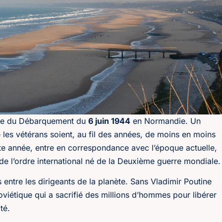
ire du Débarquement du
6 juin 1944
en Normandie. Un
 les vétérans soient, au fil des années, de moins en moins
 année, entre en correspondance avec l’époque actuelle,
n de l’ordre international né de la Deuxième guerre mondiale.
entre les dirigeants de la planète. Sans Vladimir Poutine
oviétique qui a sacrifié des millions d’hommes pour libérer
té.