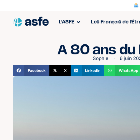
L'ASFE
Les Français de l'Ét
A 80 ans du
Sophie
6 juin 2
Facebook
X
LinkedIn
WhatsApp