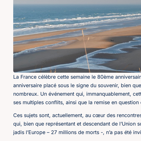
La France célèbre cette semaine le 80ème anniversa
anniversaire placé sous le signe du souvenir, bien que
nombreux. Un événement qui, immanquablement, cette
ses multiples conflits, ainsi que la remise en questio
Ces sujets sont, actuellement, au cœur des rencontres 
qui, bien que représentant et descendant de l’Union s
jadis l’Europe – 27 millions de morts -, n’a pas été invi