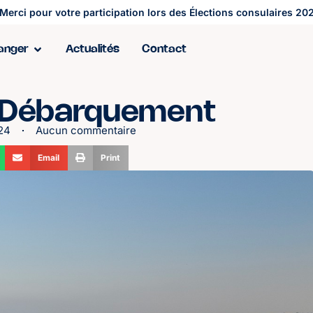
Merci pour votre participation lors des Élections consulaires 202
ranger
Actualités
Contact
 Débarquement
024
Aucun commentaire
Email
Print