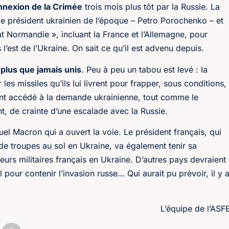
annexion de la Crimée
trois mois plus tôt par la Russie. La
 le président ukrainien de l’époque – Petro Porochenko – et
t Normandie », incluant la France et l’Allemagne, pour
 l’est de l’Ukraine. On sait ce qu’il est advenu depuis.
e
plus que jamais unis
. Peu à peu un tabou est levé : la
 les missiles qu’ils lui livrent pour frapper, sous conditions,
ement accédé à la demande ukrainienne, tout comme le
nt, de crainte d’une escalade avec la Russie.
l Macron qui a ouvert la voie. Le président français, qui
i de troupes au sol en Ukraine, va également tenir sa
teurs militaires français en Ukraine. D’autres pays devraient
l pour contenir l’invasion russe… Qui aurait pu prévoir, il y 
L’équipe de l’ASF