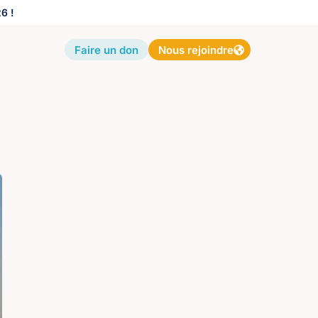
6 !
Faire un don
Nous rejoindre