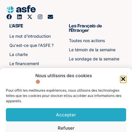
L'ASFE
Les Français de
l'Étranger
Le mot d'introduction
Toutes nos actions
Qu'est-ce que l'ASFE ?
Le témoin de la semaine
La charte
Le sondage de la semaine
Le financement
Notre histoire
Nous utilisons des cookies
Les sénateurs
Pour offrir les meilleures expériences, nous utilisons des technologies
Autre liens
Divers
telles que les cookies pour stocker et/ou accéder aux informations des
appareils.
Toutes les ressources
Protection des données
personnelles
Actualités
Accepter
Mentions légales
Contactez-nous
Refuser
Adhérer à l'ASFE