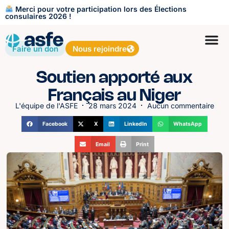
Merci pour votre participation lors des Élections
consulaires 2026 !
Faire un don
Nous rejoindre
Soutien apporté aux
Français au Niger
L'équipe de l'ASFE
28 mars 2024
Aucun commentaire
Facebook
X
LinkedIn
WhatsApp
Email
Print