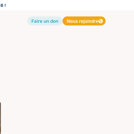
6 !
Faire un don
Nous rejoindre