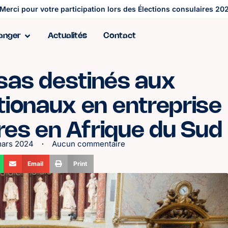
Merci pour votre participation lors des Élections consulaires 202
ranger
Actualités
Contact
sas destinés aux
ationaux en entreprise
ires en Afrique du Sud
mars 2024
Aucun commentaire
Email
Print