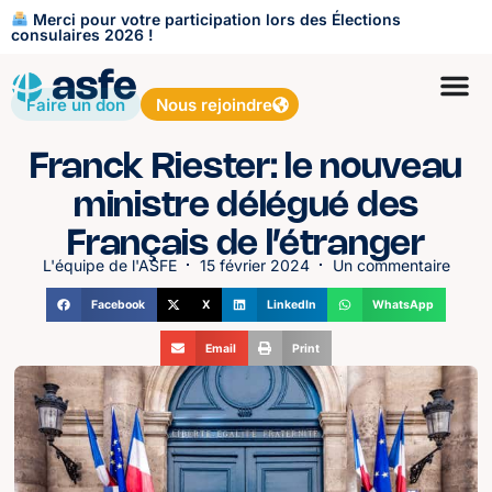
Merci pour votre participation lors des Élections
consulaires 2026 !
Faire un don
Nous rejoindre
Franck Riester: le nouveau
ministre délégué des
Français de l’étranger
L'équipe de l'ASFE
15 février 2024
Un commentaire
Facebook
X
LinkedIn
WhatsApp
Email
Print