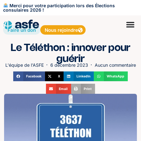
Merci pour votre participation lors des Élections
consulaires 2026 !
Faire un don
Nous rejoindre
Le Téléthon : innover pour
guérir
L'équipe de l'ASFE
6 décembre 2023
Aucun commentaire
Facebook
X
LinkedIn
WhatsApp
Email
Print