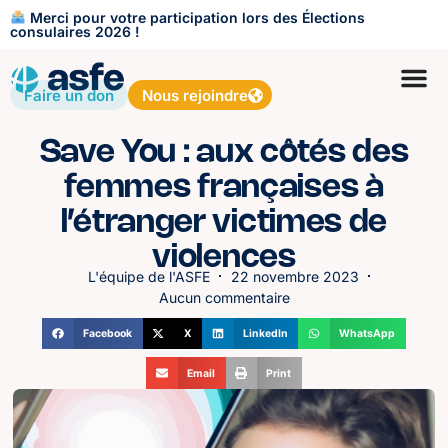
Merci pour votre participation lors des Élections
consulaires 2026 !
Faire un don
Nous rejoindre
Save You : aux côtés des
femmes françaises à
l’étranger victimes de
violences
L'équipe de l'ASFE
22 novembre 2023
Aucun commentaire
Facebook
X
LinkedIn
WhatsApp
Email
Print