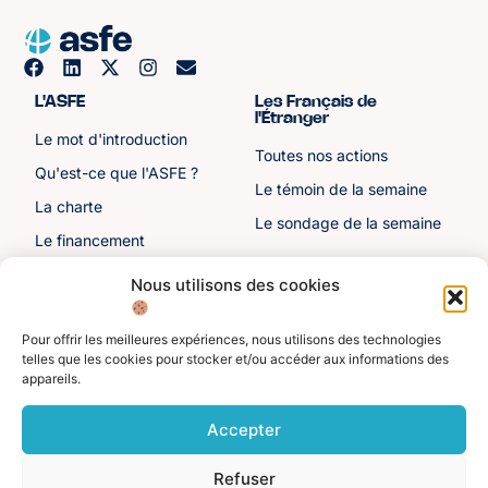
L'ASFE
Les Français de
l'Étranger
Le mot d'introduction
Toutes nos actions
Qu'est-ce que l'ASFE ?
Le témoin de la semaine
La charte
Le sondage de la semaine
Le financement
Notre histoire
Nous utilisons des cookies
Les sénateurs
Pour offrir les meilleures expériences, nous utilisons des technologies
Autre liens
Divers
telles que les cookies pour stocker et/ou accéder aux informations des
appareils.
Toutes les ressources
Protection des données
personnelles
Actualités
Accepter
Mentions légales
Contactez-nous
Refuser
Adhérer à l'ASFE